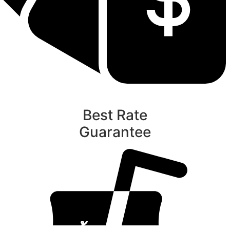
Best Rate
Guarantee
ท
นับหิ่งห้อย ร้อยลำพู ดูพระจันทร