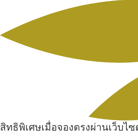
สิทธิพิเศษเมื่อจองตรงผ่านเว็บไซต