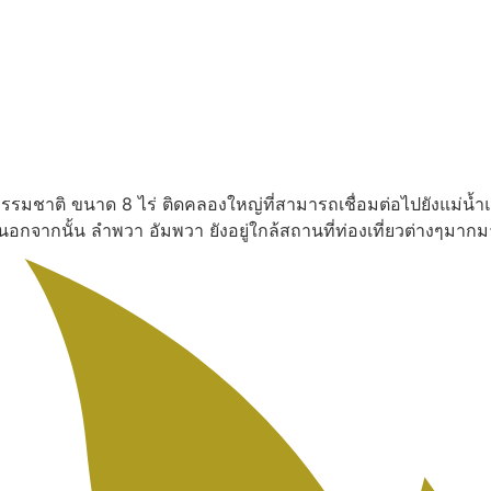
งธรรมชาติ ขนาด 8 ไร่ ติดคลองใหญ่ที่สามารถเชื่อมต่อไปยังแม่น้ำ
น นอกจากนั้น ลำพวา อัมพวา ยังอยู่ใกล้สถานที่ท่องเที่ยวต่างๆ