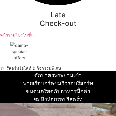
Late
Check-out
หน้ารวมโปรโมชั่น
รีสอร์ทไฮไลท์ & กิจกรรมพิเศษ
ตักบาตรพระยามเช้า
อ่านเพิ่ม
พายเรือบอร์ดชมวิวรอบรีสอร์ท
อ่านเพิ่ม
ชมดนตรีสดกับอาหารมื้อค่ำ
อ่านเพิ่ม
ชมหิ่งห้อยรอบรีสอร์ท
อ่านเพิ่ม