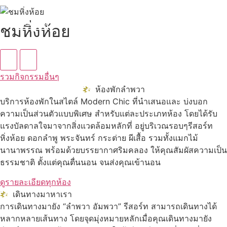
ดูทั้งหมด
ชมหิ่งห้อย
รวมกิจกรรมอื่นๆ
ห้องพักลำพวา
บริการห้องพักในสไตล์ Modern Chic ที่นำเสนอและ บ่งบอก
ความเป็นส่วนตัวแบบพิเศษ สำหรับแต่ละประเภทห้อง โดยได้รับ
แรงบัลดาลใจมาจากสิ่งแวดล้อมหลักที่ อยู่บริเวณรอบๆรีสอร์ท
หิ่งห้อย ดอกลำพู พระจันทร์ กระต่าย ผีเสื้อ รวมทั้งแมกไม้
นานาพรรณ พร้อมด้วยบรรยากาศริมคลอง ให้คุณสัมผัสความเป็น
ธรรมชาติ ตั้งแต่คุณตื่นนอน จนส่งคุณเข้านอน
ดูรายละเอียดทุกห้อง
เดินทางมาหาเรา
การเดินทางมายัง “ลำพวา อัมพวา” รีสอร์ท สามารถเดินทางได้
หลากหลายเส้นทาง โดยจุดมุ่งหมายหลักเมื่อคุณเดินทางมายัง