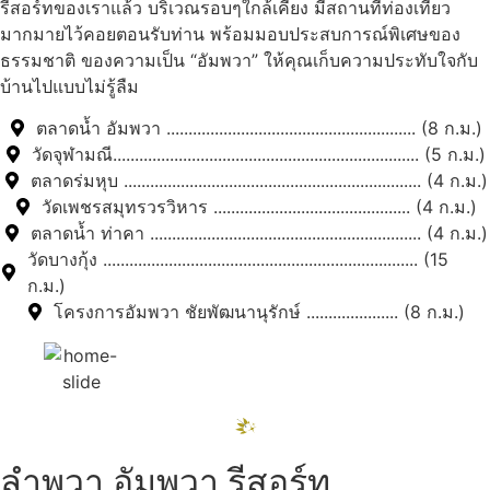
รีสอร์ทของเราแล้ว บริเวณรอบๆใกล้เคียง มีสถานที่ท่องเที่ยว
มากมายไว้คอยตอนรับท่าน พร้อมมอบประสบการณ์พิเศษของ
ธรรมชาติ ของความเป็น “อัมพวา” ให้คุณเก็บความประทับใจกับ
บ้านไปแบบไม่รู้ลืม
ตลาดน้ำ อัมพวา ......................................................... (8 ก.ม.)
วัดจุฬามณี...................................................................... (5 ก.ม.)
ตลาดร่มหุบ .................................................................... (4 ก.ม.)
วัดเพชรสมุทรวรวิหาร ............................................. (4 ก.ม.)
ตลาดน้ำ ท่าคา .............................................................. (4 ก.ม.)
วัดบางกุ้ง ........................................................................ (15
ก.ม.)
โครงการอัมพวา ชัยพัฒนานุรักษ์ ..................... (8 ก.ม.)
ลำพวา อัมพวา รีสอร์ท