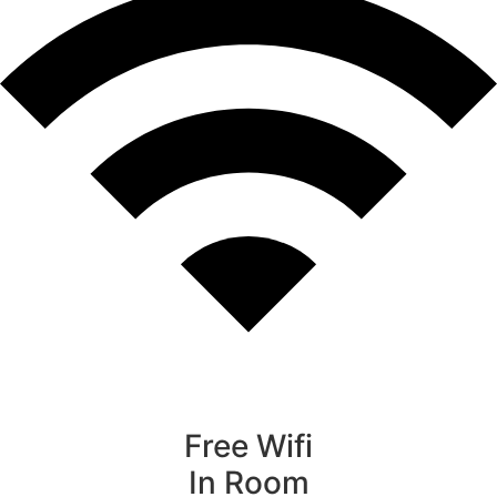
Free Wifi
In Room