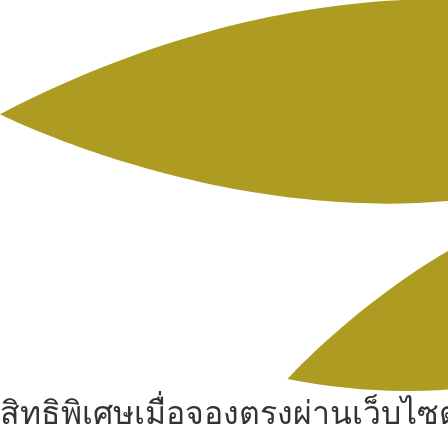
สิทธิพิเศษเมื่อจองตรงผ่านเว็บไซต