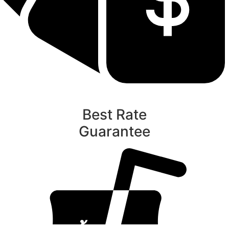
Best Rate
Guarantee
ท
นับหิ่งห้อย ร้อยลำพู ดูพระจันทร