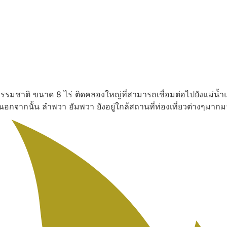
งธรรมชาติ ขนาด 8 ไร่ ติดคลองใหญ่ที่สามารถเชื่อมต่อไปยังแม่น้ำ
น นอกจากนั้น ลำพวา อัมพวา ยังอยู่ใกล้สถานที่ท่องเที่ยวต่างๆ