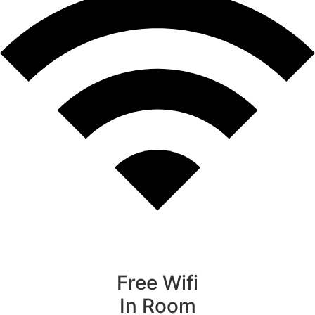
Free Wifi
In Room