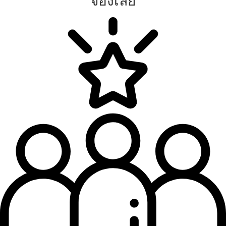
จองเลย