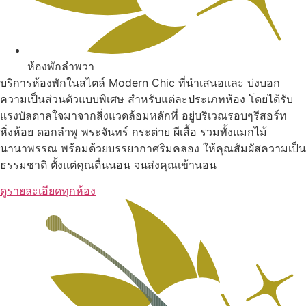
ห้องพักลำพวา
บริการห้องพักในสไตล์ Modern Chic ที่นำเสนอและ บ่งบอก
ความเป็นส่วนตัวแบบพิเศษ สำหรับแต่ละประเภทห้อง โดยได้รับ
แรงบัลดาลใจมาจากสิ่งแวดล้อมหลักที่ อยู่บริเวณรอบๆรีสอร์ท
หิ่งห้อย ดอกลำพู พระจันทร์ กระต่าย ผีเสื้อ รวมทั้งแมกไม้
นานาพรรณ พร้อมด้วยบรรยากาศริมคลอง ให้คุณสัมผัสความเป็น
ธรรมชาติ ตั้งแต่คุณตื่นนอน จนส่งคุณเข้านอน
ดูรายละเอียดทุกห้อง