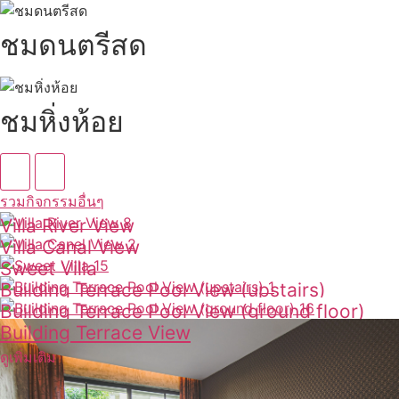
ชมดนตรีสด
ชมหิ่งห้อย
รวมกิจกรรมอื่นๆ
Villa River View
Villa Canal View
ดูเพิ่มเติม
Sweet Villa
ดูเพิ่มเติม
Building Terrace Pool View (upstairs)
ดูเพิ่มเติม
Building Terrace Pool View (ground floor)
ดูเพิ่มเติม
Building Terrace View
ดูเพิ่มเติม
ดูเพิ่มเติม