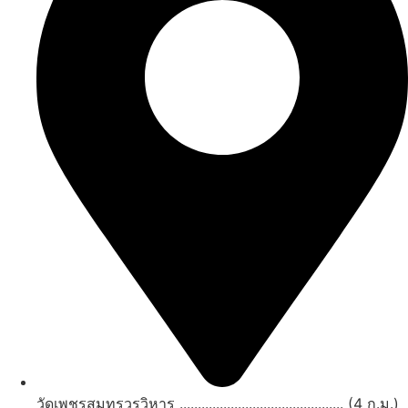
วัดเพชรสมุทรวรวิหาร ............................................. (4 ก.ม.)