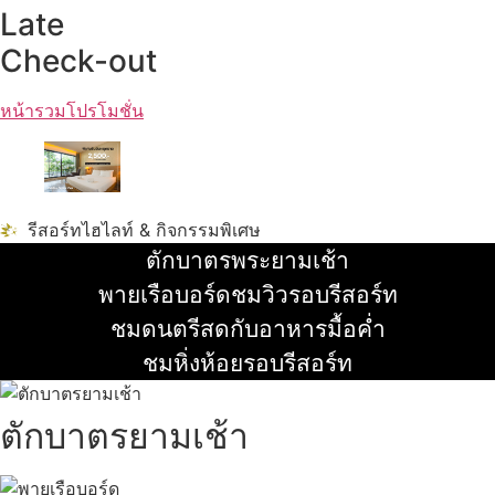
Late
Check-out
หน้ารวมโปรโมชั่น
รีสอร์ทไฮไลท์ & กิจกรรมพิเศษ
ตักบาตรพระยามเช้า
อ่านเพิ่ม
พายเรือบอร์ดชมวิวรอบรีสอร์ท
อ่านเพิ่ม
ชมดนตรีสดกับอาหารมื้อค่ำ
อ่านเพิ่ม
ชมหิ่งห้อยรอบรีสอร์ท
อ่านเพิ่ม
ตักบาตรยามเช้า