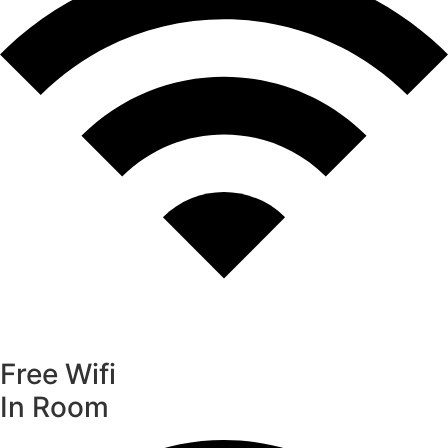
Free Wifi
In Room