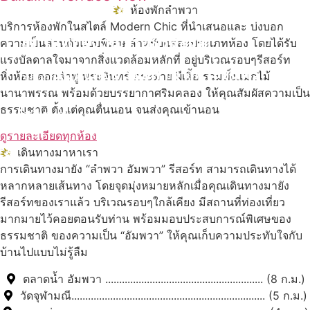
ห้องพักลำพวา
ดูเพิ่มเติม
บริการห้องพักในสไตล์ Modern Chic ที่นำเสนอและ บ่งบอก
สถานที่ท่องเที่ยวรอบรีสอร์ท
ความเป็นส่วนตัวแบบพิเศษ สำหรับแต่ละประเภทห้อง โดยได้รับ
แรงบัลดาลใจมาจากสิ่งแวดล้อมหลักที่ อยู่บริเวณรอบๆรีสอร์ท
นับหิ่งห้อย ร้อยลำพู ดูพระจันทร์
หิ่งห้อย ดอกลำพู พระจันทร์ กระต่าย ผีเสื้อ รวมทั้งแมกไม้
"ตลาดน้ำอัมพวา"
นานาพรรณ พร้อมด้วยบรรยากาศริมคลอง ให้คุณสัมผัสความเป็น
ธรรมชาติ ตั้งแต่คุณตื่นนอน จนส่งคุณเข้านอน
ดูทั้งหมด
ดูรายละเอียดทุกห้อง
เดินทางมาหาเรา
การเดินทางมายัง “ลำพวา อัมพวา” รีสอร์ท สามารถเดินทางได้
หลากหลายเส้นทาง โดยจุดมุ่งหมายหลักเมื่อคุณเดินทางมายัง
รีสอร์ทของเราแล้ว บริเวณรอบๆใกล้เคียง มีสถานที่ท่องเที่ยว
มากมายไว้คอยตอนรับท่าน พร้อมมอบประสบการณ์พิเศษของ
ธรรมชาติ ของความเป็น “อัมพวา” ให้คุณเก็บความประทับใจกับ
บ้านไปแบบไม่รู้ลืม
ตลาดน้ำ อัมพวา ......................................................... (8 ก.ม.)
วัดจุฬามณี...................................................................... (5 ก.ม.)