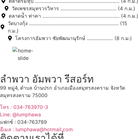
ตลาดร่มหุบ .................................................................... (4 ก.ม.)
วัดเพชรสมุทรวรวิหาร ............................................. (4 ก.ม.)
ตลาดน้ำ ท่าคา .............................................................. (4 ก.ม.)
วัดบางกุ้ง ........................................................................ (15
ก.ม.)
โครงการอัมพวา ชัยพัฒนานุรักษ์ ..................... (8 ก.ม.)
ลำพวา อัมพวา รีสอร์ท
99 หมู่4, ตำบล บ้านปรก อำเภอเมืองสมุทรสงคราม จังหวัด
สมุทรสงคราม 75000
โทร : 034-763970-3
Line: @lumphawa
แฟกซ์ : 034-763789
อีเมล : lumphawa@hotmail.com
ติดตามเราได้ที่