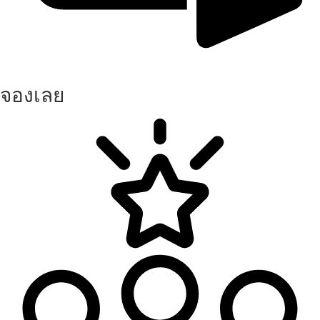
จองเลย