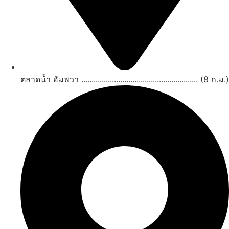
ตลาดน้ำ อัมพวา ......................................................... (8 ก.ม.)