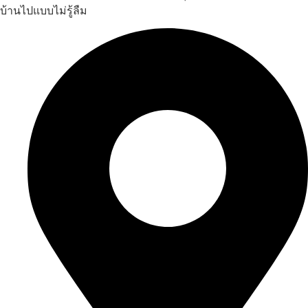
บ้านไปแบบไม่รู้ลืม