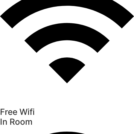
Free Wifi
In Room