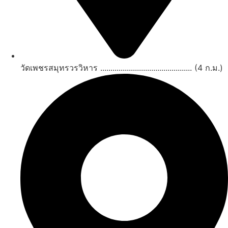
วัดเพชรสมุทรวรวิหาร ............................................. (4 ก.ม.)