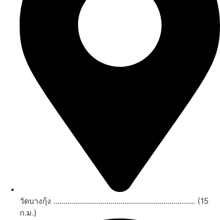
วัดบางกุ้ง ........................................................................ (15
ก.ม.)