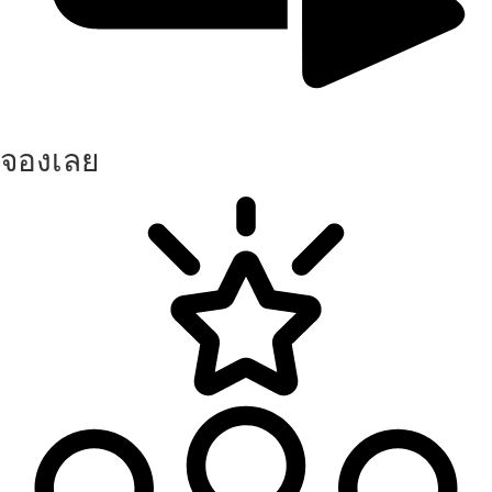
จองเลย