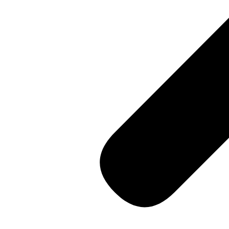
"ตลาดน้ำอัมพวา"
ดูทั้งหมด