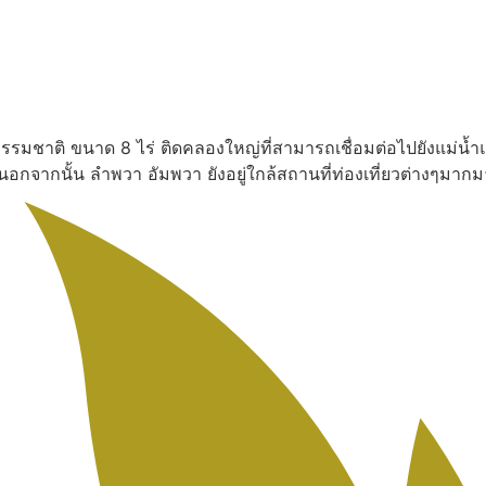
งธรรมชาติ ขนาด 8 ไร่ ติดคลองใหญ่ที่สามารถเชื่อมต่อไปยังแม่น้ำ
น นอกจากนั้น ลำพวา อัมพวา ยังอยู่ใกล้สถานที่ท่องเที่ยวต่างๆ