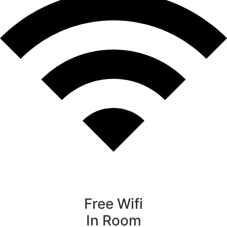
Free Wifi
In Room