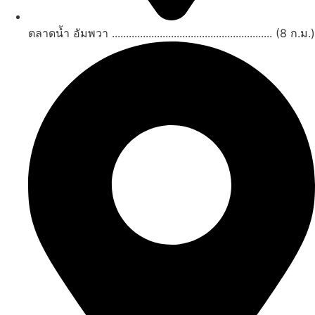
ตลาดน้ำ อัมพวา ......................................................... (8 ก.ม.)