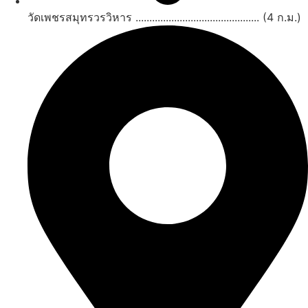
วัดเพชรสมุทรวรวิหาร ............................................. (4 ก.ม.)