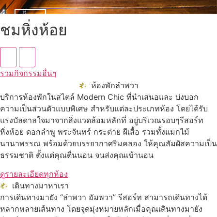
ดูทั้งหมด
ชมหิ่งห้อย
รวมกิจกรรมอื่นๆ
ห้องพักลำพวา
บริการห้องพักในสไตล์ Modern Chic ที่นำเสนอและ บ่งบอก
ความเป็นส่วนตัวแบบพิเศษ สำหรับแต่ละประเภทห้อง โดยได้รับ
แรงบัลดาลใจมาจากสิ่งแวดล้อมหลักที่ อยู่บริเวณรอบๆรีสอร์ท
หิ่งห้อย ดอกลำพู พระจันทร์ กระต่าย ผีเสื้อ รวมทั้งแมกไม้
นานาพรรณ พร้อมด้วยบรรยากาศริมคลอง ให้คุณสัมผัสความเป็น
ธรรมชาติ ตั้งแต่คุณตื่นนอน จนส่งคุณเข้านอน
ดูรายละเอียดทุกห้อง
เดินทางมาหาเรา
การเดินทางมายัง “ลำพวา อัมพวา” รีสอร์ท สามารถเดินทางได้
หลากหลายเส้นทาง โดยจุดมุ่งหมายหลักเมื่อคุณเดินทางมายัง