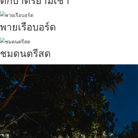
ตักบาตรยามเช้า
พายเรือบอร์ด
ชมดนตรีสด