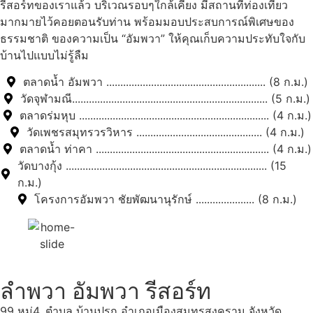
รีสอร์ทของเราแล้ว บริเวณรอบๆใกล้เคียง มีสถานที่ท่องเที่ยว
มากมายไว้คอยตอนรับท่าน พร้อมมอบประสบการณ์พิเศษของ
ธรรมชาติ ของความเป็น “อัมพวา” ให้คุณเก็บความประทับใจกับ
บ้านไปแบบไม่รู้ลืม
ตลาดน้ำ อัมพวา ......................................................... (8 ก.ม.)
วัดจุฬามณี...................................................................... (5 ก.ม.)
ตลาดร่มหุบ .................................................................... (4 ก.ม.)
วัดเพชรสมุทรวรวิหาร ............................................. (4 ก.ม.)
ตลาดน้ำ ท่าคา .............................................................. (4 ก.ม.)
วัดบางกุ้ง ........................................................................ (15
ก.ม.)
โครงการอัมพวา ชัยพัฒนานุรักษ์ ..................... (8 ก.ม.)
ลำพวา อัมพวา รีสอร์ท
99 หมู่4, ตำบล บ้านปรก อำเภอเมืองสมุทรสงคราม จังหวัด