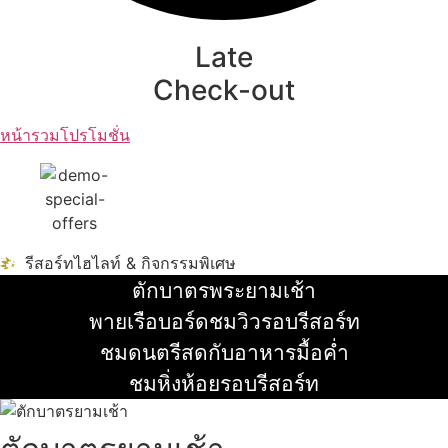
Late
Check-out
หน้ารวมโปรโมชั่น
รีสอร์ทไฮไลท์ & กิจกรรมพิเศษ
ตักบาตรพระยามเช้า
อ่านเพิ่ม
พายเรือบอร์ดชมวิวรอบรีสอร์ท
อ่านเพิ่ม
ชมดนตรีสดกับอาหารมื้อค่ำ
อ่านเพิ่ม
ชมหิ่งห้อยรอบรีสอร์ท
อ่านเพิ่ม