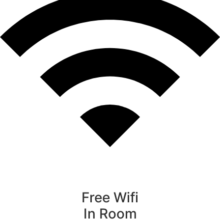
Free Wifi
In Room