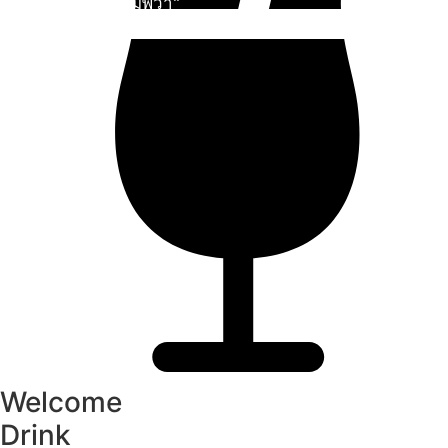
"ตลาดน้ำอัมพวา"
ดูทั้งหมด
Welcome
Drink