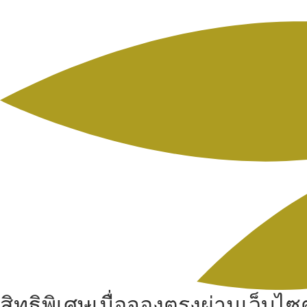
สิทธิพิเศษเมื่อจองตรงผ่านเว็บไซต