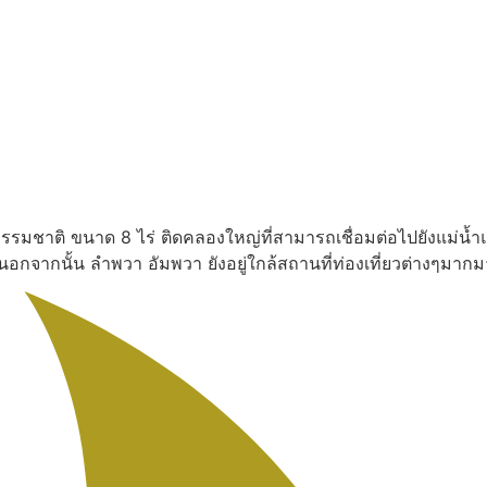
งธรรมชาติ ขนาด 8 ไร่ ติดคลองใหญ่ที่สามารถเชื่อมต่อไปยังแม่น้ำ
น นอกจากนั้น ลำพวา อัมพวา ยังอยู่ใกล้สถานที่ท่องเที่ยวต่างๆ