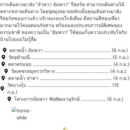
การเดินทางมายัง “ลำพวา อัมพวา” รีสอร์ท สามารถเดินทางได้
หลากหลายเส้นทาง โดยจุดมุ่งหมายหลักเมื่อคุณเดินทางมายัง
รีสอร์ทของเราแล้ว บริเวณรอบๆใกล้เคียง มีสถานที่ท่องเที่ยว
มากมายไว้คอยตอนรับท่าน พร้อมมอบประสบการณ์พิเศษของ
ธรรมชาติ ของความเป็น “อัมพวา” ให้คุณเก็บความประทับใจกับ
บ้านไปแบบไม่รู้ลืม
ตลาดน้ำ อัมพวา ......................................................... (8 ก.ม.)
วัดจุฬามณี...................................................................... (5 ก.ม.)
ตลาดร่มหุบ .................................................................... (4 ก.ม.)
วัดเพชรสมุทรวรวิหาร ............................................. (4 ก.ม.)
ตลาดน้ำ ท่าคา .............................................................. (4 ก.ม.)
วัดบางกุ้ง ........................................................................ (15
ก.ม.)
โครงการอัมพวา ชัยพัฒนานุรักษ์ ..................... (8 ก.ม.)