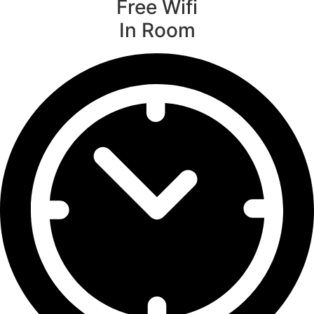
Free Wifi
In Room