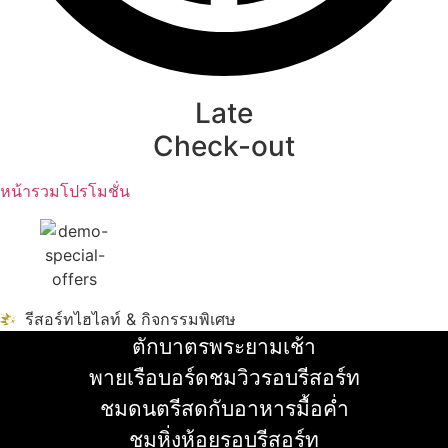
Late
Check-out
หน้ารวมโปรโมชั่น
รีสอร์ทไฮไลท์ & กิจกรรมพิเศษ
ตักบาตรพระยามเช้า
อ่านเพิ่ม
พายเรือบอร์ดชมวิวรอบรีสอร์ท
อ่านเพิ่ม
ชมดนตรีสดกับอาหารมื้อค่ำ
อ่านเพิ่ม
ชมหิ่งห้อยรอบรีสอร์ท