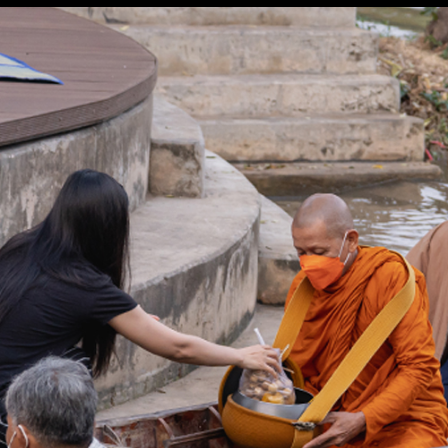
อ่านเพิ่ม