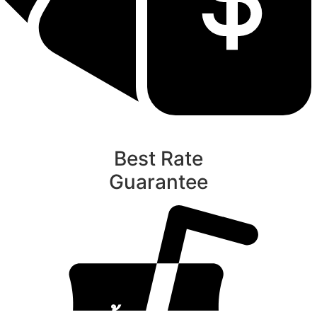
Best Rate
Guarantee
ท
นับหิ่งห้อย ร้อยลำพู ดูพระจันทร