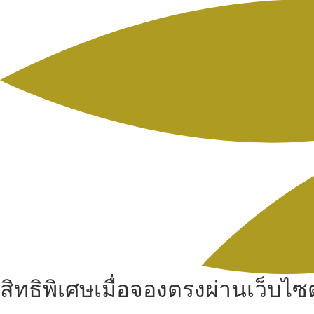
สิทธิพิเศษเมื่อจองตรงผ่านเว็บไซต