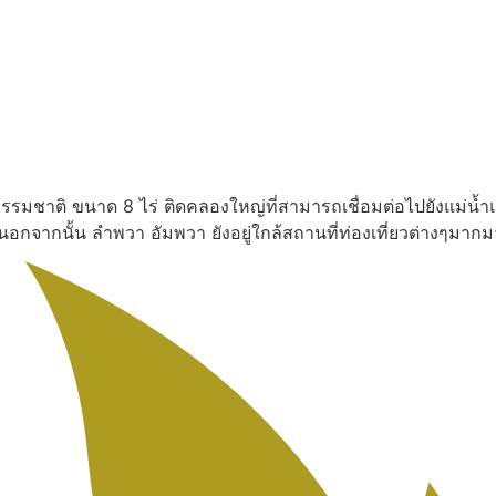
งธรรมชาติ ขนาด 8 ไร่ ติดคลองใหญ่ที่สามารถเชื่อมต่อไปยังแม่น้ำ
น นอกจากนั้น ลำพวา อัมพวา ยังอยู่ใกล้สถานที่ท่องเที่ยวต่างๆ