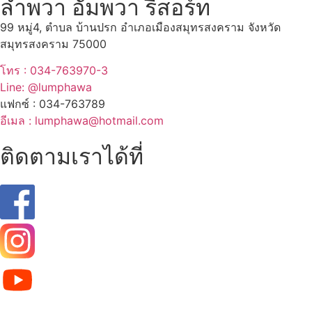
ลำพวา อัมพวา รีสอร์ท
99 หมู่4, ตำบล บ้านปรก อำเภอเมืองสมุทรสงคราม จังหวัด
สมุทรสงคราม 75000
โทร : 034-763970-3
Line: @lumphawa
แฟกซ์ : 034-763789
อีเมล : lumphawa@hotmail.com
ติดตามเราได้ที่