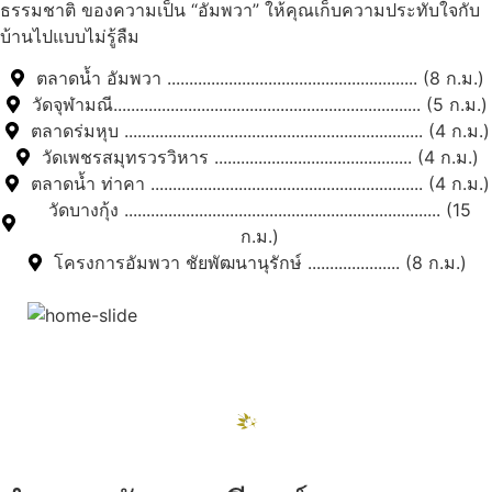
ธรรมชาติ ของความเป็น “อัมพวา” ให้คุณเก็บความประทับใจกับ
บ้านไปแบบไม่รู้ลืม
ตลาดน้ำ อัมพวา ......................................................... (8 ก.ม.)
วัดจุฬามณี...................................................................... (5 ก.ม.)
ตลาดร่มหุบ .................................................................... (4 ก.ม.)
วัดเพชรสมุทรวรวิหาร ............................................. (4 ก.ม.)
ตลาดน้ำ ท่าคา .............................................................. (4 ก.ม.)
วัดบางกุ้ง ........................................................................ (15
ก.ม.)
โครงการอัมพวา ชัยพัฒนานุรักษ์ ..................... (8 ก.ม.)
สถานที่ท่องเที่ยวรอบรีสอร์ท
"ตลาดน้ำอัมพวา"
ดูทั้งหมด