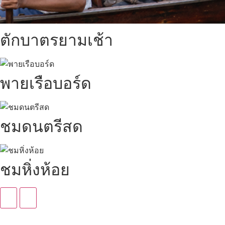
ตักบาตรยามเช้า
พายเรือบอร์ด
ชมดนตรีสด
ชมหิ่งห้อย