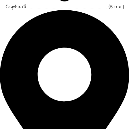
วัดจุฬามณี...................................................................... (5 ก.ม.)