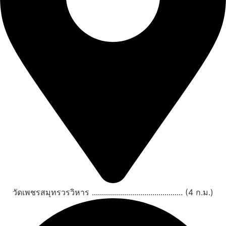
วัดเพชรสมุทรวรวิหาร ............................................. (4 ก.ม.)