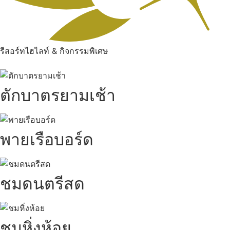
รีสอร์ทไฮไลท์ & กิจกรรมพิเศษ
ตักบาตรยามเช้า
พายเรือบอร์ด
ชมดนตรีสด
ชมหิ่งห้อย