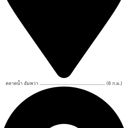
ตลาดน้ำ อัมพวา ......................................................... (8 ก.ม.)