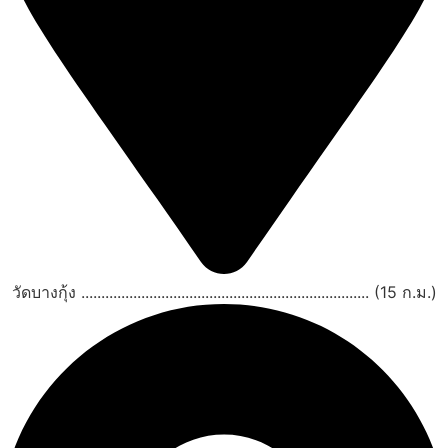
วัดบางกุ้ง ........................................................................ (15 ก.ม.)