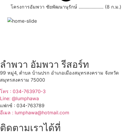
โครงการอัมพวา ชัยพัฒนานุรักษ์ ..................... (8 ก.ม.)
สถานที่ท่องเที่ยวรอบรีสอร์ท
"ตลาดน้ำอัมพวา"
ดูทั้งหมด
ลำพวา อัมพวา รีสอร์ท
99 หมู่4, ตำบล บ้านปรก อำเภอเมืองสมุทรสงคราม จังหวัด
สมุทรสงคราม 75000
โทร : 034-763970-3
Line: @lumphawa
แฟกซ์ : 034-763789
อีเมล : lumphawa@hotmail.com
ติดตามเราได้ที่