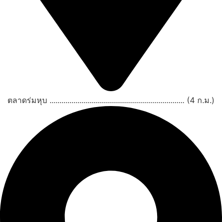
ตลาดร่มหุบ .................................................................... (4 ก.ม.)