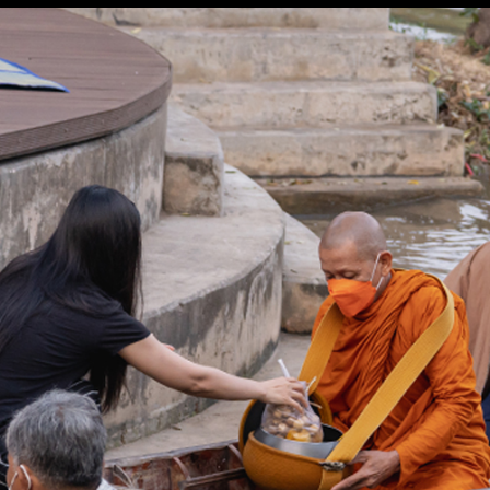
อ่านเพิ่ม