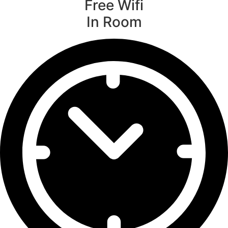
Free Wifi
In Room