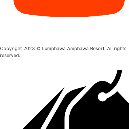
Copyright 2023 © Lumphawa Amphawa Resort. All rights
reserved.