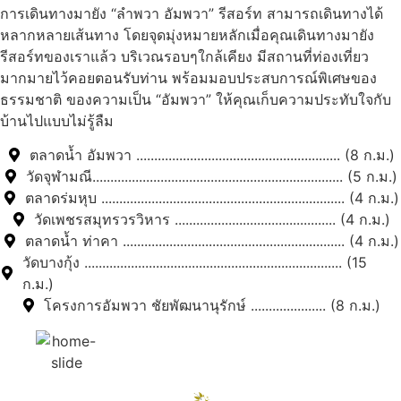
การเดินทางมายัง “ลำพวา อัมพวา” รีสอร์ท สามารถเดินทางได้
หลากหลายเส้นทาง โดยจุดมุ่งหมายหลักเมื่อคุณเดินทางมายัง
รีสอร์ทของเราแล้ว บริเวณรอบๆใกล้เคียง มีสถานที่ท่องเที่ยว
มากมายไว้คอยตอนรับท่าน พร้อมมอบประสบการณ์พิเศษของ
ธรรมชาติ ของความเป็น “อัมพวา” ให้คุณเก็บความประทับใจกับ
บ้านไปแบบไม่รู้ลืม
ตลาดน้ำ อัมพวา ......................................................... (8 ก.ม.)
วัดจุฬามณี...................................................................... (5 ก.ม.)
ตลาดร่มหุบ .................................................................... (4 ก.ม.)
วัดเพชรสมุทรวรวิหาร ............................................. (4 ก.ม.)
ตลาดน้ำ ท่าคา .............................................................. (4 ก.ม.)
วัดบางกุ้ง ........................................................................ (15
ก.ม.)
โครงการอัมพวา ชัยพัฒนานุรักษ์ ..................... (8 ก.ม.)