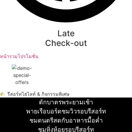
Late
Check-out
หน้ารวมโปรโมชั่น
รีสอร์ทไฮไลท์ & กิจกรรมพิเศษ
ตักบาตรพระยามเช้า
อ่านเพิ่ม
พายเรือบอร์ดชมวิวรอบรีสอร์ท
อ่านเพิ่ม
ชมดนตรีสดกับอาหารมื้อค่ำ
อ่านเพิ่ม
ชมหิ่งห้อยรอบรีสอร์ท