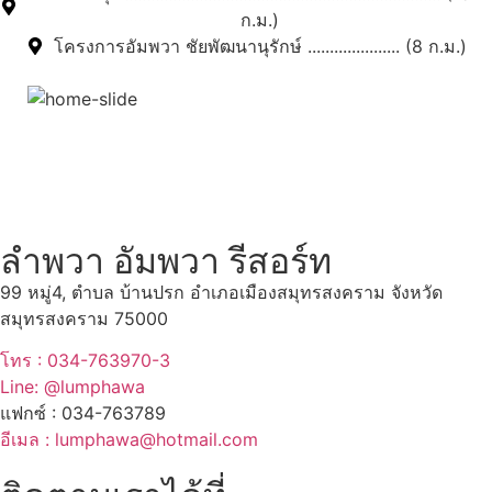
ก.ม.)
โครงการอัมพวา ชัยพัฒนานุรักษ์ ..................... (8 ก.ม.)
สถานที่ท่องเที่ยวรอบรีสอร์ท
"ตลาดน้ำอัมพวา"
ดูทั้งหมด
ลำพวา อัมพวา รีสอร์ท
99 หมู่4, ตำบล บ้านปรก อำเภอเมืองสมุทรสงคราม จังหวัด
สมุทรสงคราม 75000
โทร : 034-763970-3
Line: @lumphawa
แฟกซ์ : 034-763789
อีเมล : lumphawa@hotmail.com