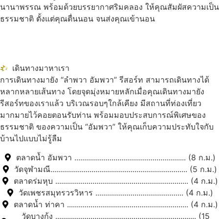
นานาพรรณ พร้อมด้วยบรรยากาศริมคลอง ให้คุณสัมผัสความเป็น
ธรรมชาติ ตั้งแต่คุณตื่นนอน จนส่งคุณเข้านอน
เดินทางมาหาเรา
การเดินทางมายัง “ลำพวา อัมพวา” รีสอร์ท สามารถเดินทางได้
หลากหลายเส้นทาง โดยจุดมุ่งหมายหลักเมื่อคุณเดินทางมายัง
รีสอร์ทของเราแล้ว บริเวณรอบๆใกล้เคียง มีสถานที่ท่องเที่ยว
มากมายไว้คอยตอนรับท่าน พร้อมมอบประสบการณ์พิเศษของ
ธรรมชาติ ของความเป็น “อัมพวา” ให้คุณเก็บความประทับใจกับ
บ้านไปแบบไม่รู้ลืม
ตลาดน้ำ อัมพวา ......................................................... (8 ก.ม.)
วัดจุฬามณี...................................................................... (5 ก.ม.)
ตลาดร่มหุบ .................................................................... (4 ก.ม.)
วัดเพชรสมุทรวรวิหาร ............................................. (4 ก.ม.)
ตลาดน้ำ ท่าคา .............................................................. (4 ก.ม.)
วัดบางกุ้ง ........................................................................ (15