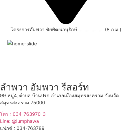
โครงการอัมพวา ชัยพัฒนานุรักษ์ ..................... (8 ก.ม.)
สถานที่ท่องเที่ยวรอบรีสอร์ท
"ตลาดน้ำอัมพวา"
ดูทั้งหมด
ลำพวา อัมพวา รีสอร์ท
99 หมู่4, ตำบล บ้านปรก อำเภอเมืองสมุทรสงคราม จังหวัด
สมุทรสงคราม 75000
โทร : 034-763970-3
Line: @lumphawa
แฟกซ์ : 034-763789