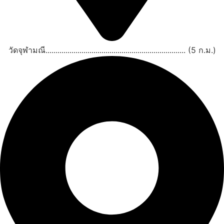
วัดจุฬามณี...................................................................... (5 ก.ม.)