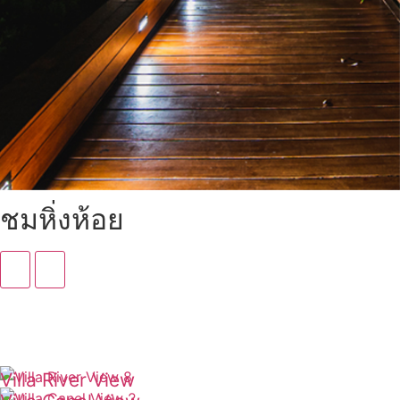
ชมหิ่งห้อย
Villa River View