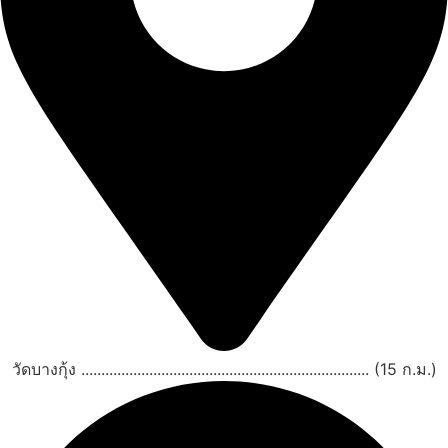
วัดบางกุ้ง ........................................................................ (15 ก.ม.)