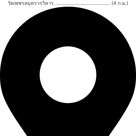
วัดเพชรสมุทรวรวิหาร ............................................. (4 ก.ม.)