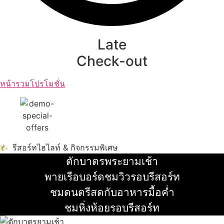
Late
Check-out
หน้ารวมโปรโมชั่น
รีสอร์ทไฮไลท์ & กิจกรรมพิเศษ
ตักบาตรพระยามเช้า
อ่านเพิ่ม
พายเรือบอร์ดชมวิวรอบรีสอร์ท
อ่านเพิ่ม
ชมดนตรีสดกับอาหารมื้อค่ำ
อ่านเพิ่ม
ชมหิ่งห้อยรอบรีสอร์ท
อ่านเพิ่ม