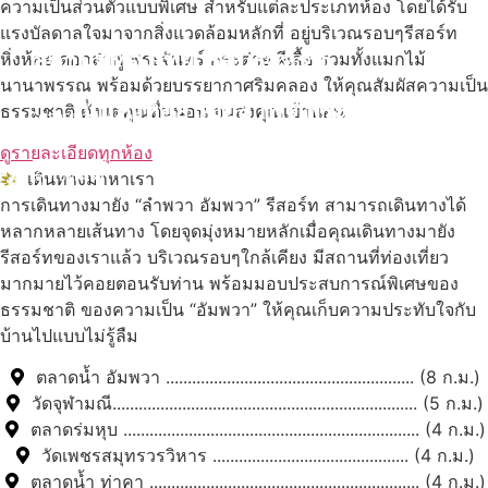
ความเป็นส่วนตัวแบบพิเศษ สำหรับแต่ละประเภทห้อง โดยได้รับ
แรงบัลดาลใจมาจากสิ่งแวดล้อมหลักที่ อยู่บริเวณรอบๆรีสอร์ท
สถานที่ท่องเที่ยวรอบรีสอร์ท
หิ่งห้อย ดอกลำพู พระจันทร์ กระต่าย ผีเสื้อ รวมทั้งแมกไม้
นานาพรรณ พร้อมด้วยบรรยากาศริมคลอง ให้คุณสัมผัสความเป็น
นับหิ่งห้อย ร้อยลำพู ดูพระจันทร์
ธรรมชาติ ตั้งแต่คุณตื่นนอน จนส่งคุณเข้านอน
"ตลาดน้ำอัมพวา"
ดูรายละเอียดทุกห้อง
ดูทั้งหมด
เดินทางมาหาเรา
การเดินทางมายัง “ลำพวา อัมพวา” รีสอร์ท สามารถเดินทางได้
หลากหลายเส้นทาง โดยจุดมุ่งหมายหลักเมื่อคุณเดินทางมายัง
รีสอร์ทของเราแล้ว บริเวณรอบๆใกล้เคียง มีสถานที่ท่องเที่ยว
มากมายไว้คอยตอนรับท่าน พร้อมมอบประสบการณ์พิเศษของ
ธรรมชาติ ของความเป็น “อัมพวา” ให้คุณเก็บความประทับใจกับ
บ้านไปแบบไม่รู้ลืม
ตลาดน้ำ อัมพวา ......................................................... (8 ก.ม.)
วัดจุฬามณี...................................................................... (5 ก.ม.)
ตลาดร่มหุบ .................................................................... (4 ก.ม.)
วัดเพชรสมุทรวรวิหาร ............................................. (4 ก.ม.)
ตลาดน้ำ ท่าคา .............................................................. (4 ก.ม.)