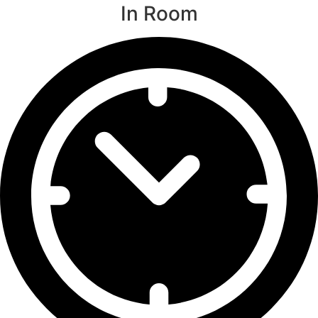
In Room