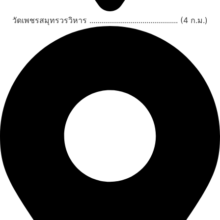
วัดเพชรสมุทรวรวิหาร ............................................. (4 ก.ม.)