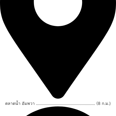
ตลาดน้ำ อัมพวา ......................................................... (8 ก.ม.)