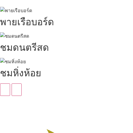
พายเรือบอร์ด
ชมดนตรีสด
ชมหิ่งห้อย