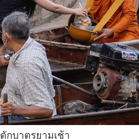
ตักบาตรยามเช้า