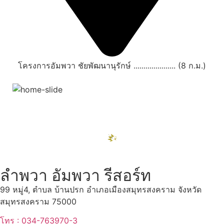
โครงการอัมพวา ชัยพัฒนานุรักษ์ ..................... (8 ก.ม.)
สถานที่ท่องเที่ยวรอบรีสอร์ท
"ตลาดน้ำอัมพวา"
ดูทั้งหมด
ลำพวา อัมพวา รีสอร์ท
99 หมู่4, ตำบล บ้านปรก อำเภอเมืองสมุทรสงคราม จังหวัด
สมุทรสงคราม 75000
โทร : 034-763970-3