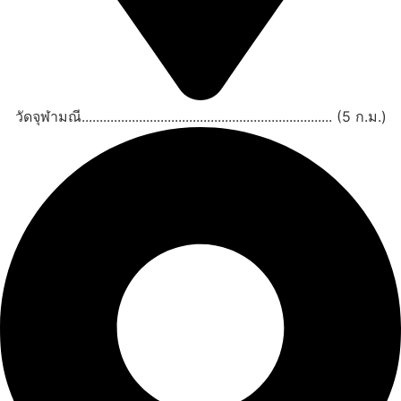
วัดจุฬามณี...................................................................... (5 ก.ม.)