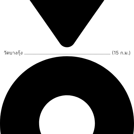
วัดบางกุ้ง ........................................................................ (15 ก.ม.)