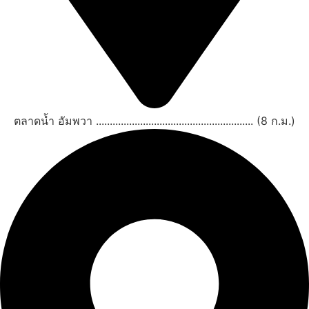
ตลาดน้ำ อัมพวา ......................................................... (8 ก.ม.)