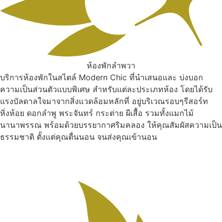
ห้องพักลำพวา
บริการห้องพักในสไตล์ Modern Chic ที่นำเสนอและ บ่งบอก
ความเป็นส่วนตัวแบบพิเศษ สำหรับแต่ละประเภทห้อง โดยได้รับ
แรงบัลดาลใจมาจากสิ่งแวดล้อมหลักที่ อยู่บริเวณรอบๆรีสอร์ท
หิ่งห้อย ดอกลำพู พระจันทร์ กระต่าย ผีเสื้อ รวมทั้งแมกไม้
นานาพรรณ พร้อมด้วยบรรยากาศริมคลอง ให้คุณสัมผัสความเป็น
ธรรมชาติ ตั้งแต่คุณตื่นนอน จนส่งคุณเข้านอน