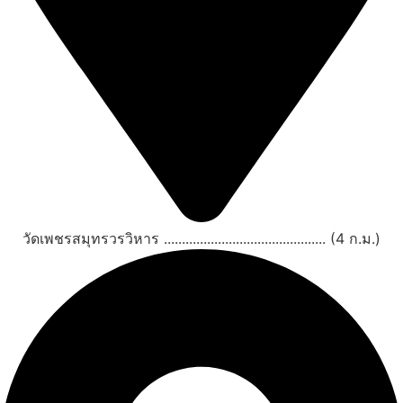
วัดเพชรสมุทรวรวิหาร ............................................. (4 ก.ม.)