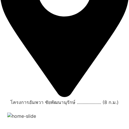
โครงการอัมพวา ชัยพัฒนานุรักษ์ ..................... (8 ก.ม.)
สถานที่ท่องเที่ยวรอบรีสอร์ท
"ตลาดน้ำอัมพวา"