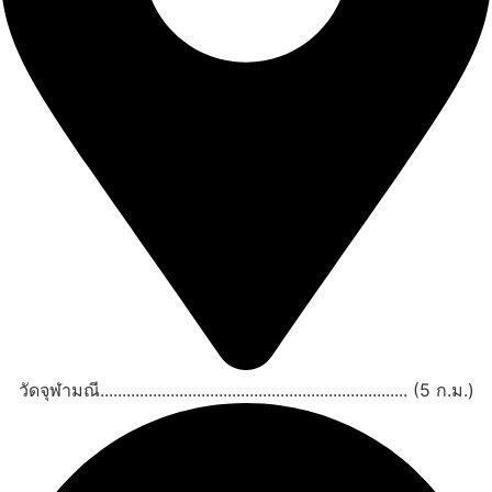
วัดจุฬามณี...................................................................... (5 ก.ม.)