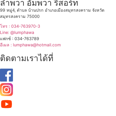
ลำพวา อัมพวา รีสอร์ท
99 หมู่4, ตำบล บ้านปรก อำเภอเมืองสมุทรสงคราม จังหวัด
สมุทรสงคราม 75000
โทร : 034-763970-3
Line: @lumphawa
แฟกซ์ : 034-763789
อีเมล : lumphawa@hotmail.com
ติดตามเราได้ที่