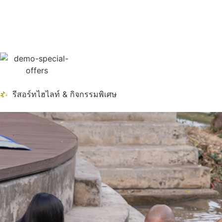
รีสอร์ทไฮไลท์ & กิจกรรมพิเศษ