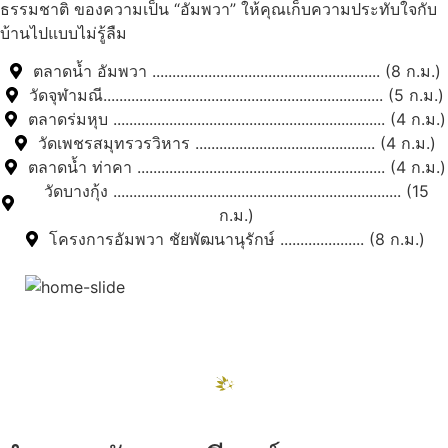
ธรรมชาติ ของความเป็น “อัมพวา” ให้คุณเก็บความประทับใจกับ
บ้านไปแบบไม่รู้ลืม
ตลาดน้ำ อัมพวา ......................................................... (8 ก.ม.)
วัดจุฬามณี...................................................................... (5 ก.ม.)
ตลาดร่มหุบ .................................................................... (4 ก.ม.)
วัดเพชรสมุทรวรวิหาร ............................................. (4 ก.ม.)
ตลาดน้ำ ท่าคา .............................................................. (4 ก.ม.)
วัดบางกุ้ง ........................................................................ (15
ก.ม.)
โครงการอัมพวา ชัยพัฒนานุรักษ์ ..................... (8 ก.ม.)
สถานที่ท่องเที่ยวรอบรีสอร์ท
"ตลาดน้ำอัมพวา"
ดูทั้งหมด