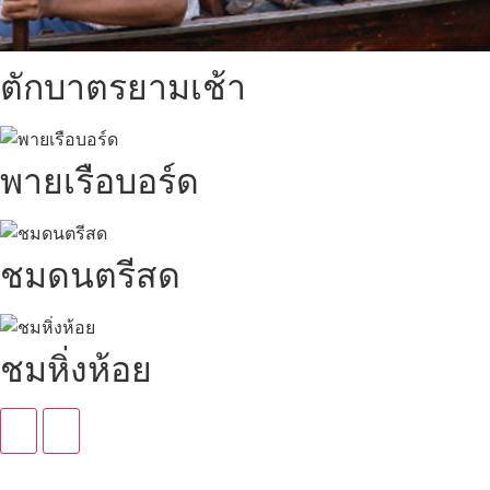
ตักบาตรยามเช้า
พายเรือบอร์ด
ชมดนตรีสด
ชมหิ่งห้อย