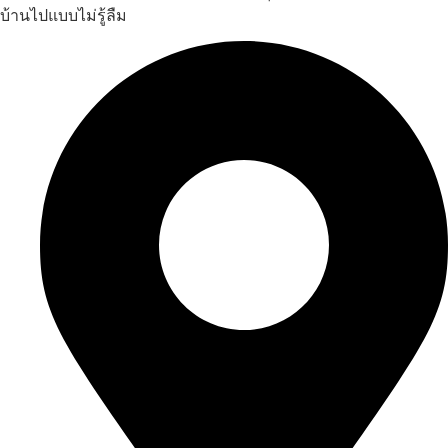
บ้านไปแบบไม่รู้ลืม