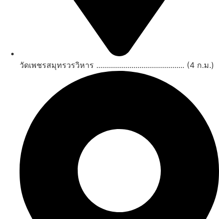
วัดเพชรสมุทรวรวิหาร ............................................. (4 ก.ม.)