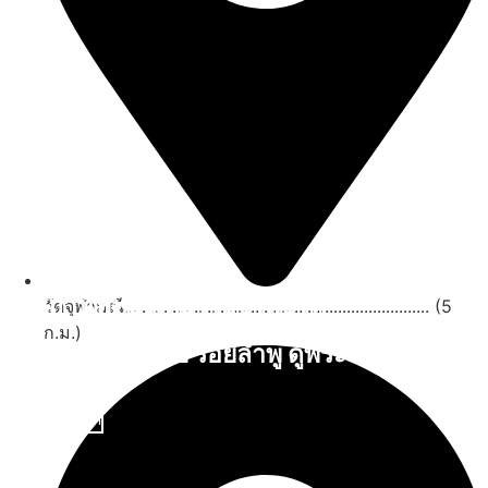
สถานที่ท่องเที่ยวรอบรีสอร์ท
วัดจุฬามณี...................................................................... (5
ก.ม.)
นับหิ่งห้อย ร้อยลำพู ดูพระจันทร์
"ตลาดน้ำอัมพวา"
ดูทั้งหมด