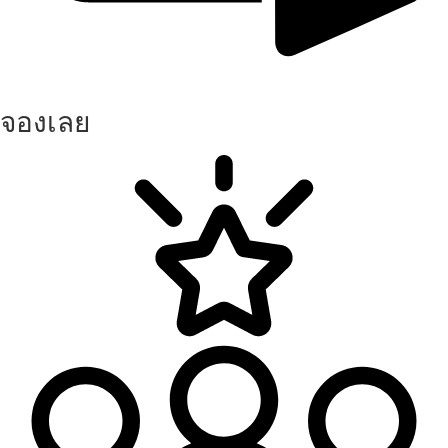
จองเลย