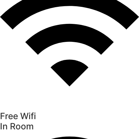
Free Wifi
In Room