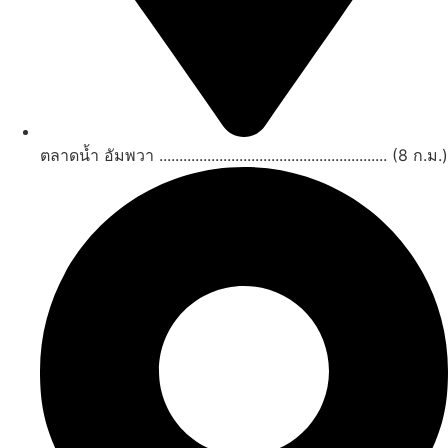
ตลาดน้ำ อัมพวา ......................................................... (8 ก.ม.)