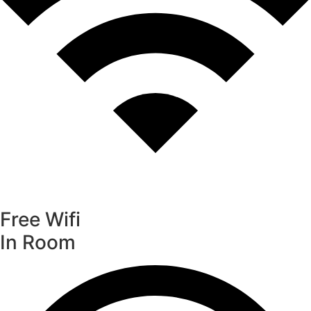
Free Wifi
In Room