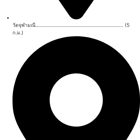
วัดจุฬามณี...................................................................... (5
ก.ม.)