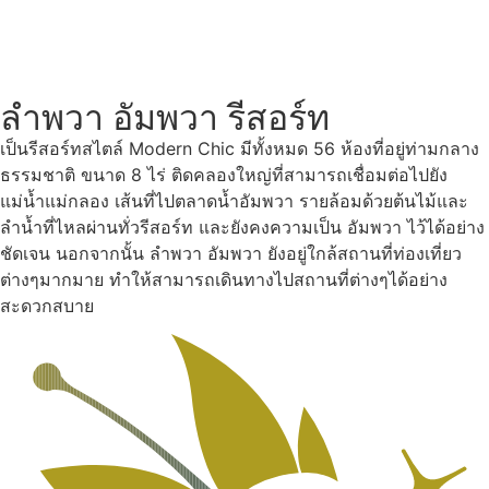
ลำพวา อัมพวา รีสอร์ท
เป็นรีสอร์ทสไตล์ Modern Chic มีทั้งหมด 56 ห้องที่อยู่ท่ามกลาง
ธรรมชาติ ขนาด 8 ไร่ ติดคลองใหญ่ที่สามารถเชื่อมต่อไปยัง
แม่น้ำแม่กลอง เส้นที่ไปตลาดน้ำอัมพวา รายล้อมด้วยต้นไม้และ
ลำน้ำที่ไหลผ่านทั่วรีสอร์ท และยังคงความเป็น อัมพวา ไว้ได้อย่าง
ชัดเจน นอกจากนั้น ลำพวา อัมพวา ยังอยู่ใกล้สถานที่ท่องเที่ยว
ต่างๆมากมาย ทำให้สามารถเดินทางไปสถานที่ต่างๆได้อย่าง
สะดวกสบาย