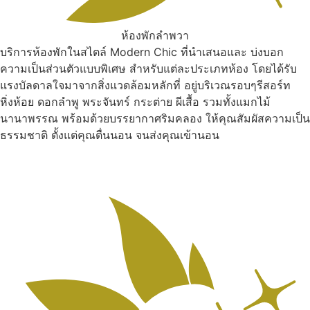
ห้องพักลำพวา
บริการห้องพักในสไตล์ Modern Chic ที่นำเสนอและ บ่งบอก
ความเป็นส่วนตัวแบบพิเศษ สำหรับแต่ละประเภทห้อง โดยได้รับ
แรงบัลดาลใจมาจากสิ่งแวดล้อมหลักที่ อยู่บริเวณรอบๆรีสอร์ท
หิ่งห้อย ดอกลำพู พระจันทร์ กระต่าย ผีเสื้อ รวมทั้งแมกไม้
นานาพรรณ พร้อมด้วยบรรยากาศริมคลอง ให้คุณสัมผัสความเป็น
ธรรมชาติ ตั้งแต่คุณตื่นนอน จนส่งคุณเข้านอน