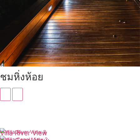
ชมหิ่งห้อย
Villa River View