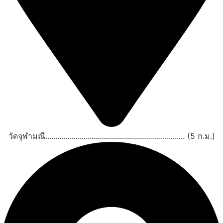
วัดจุฬามณี...................................................................... (5 ก.ม.)