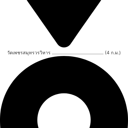
วัดเพชรสมุทรวรวิหาร ............................................. (4 ก.ม.)