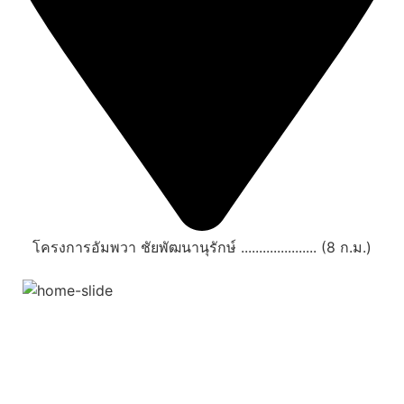
โครงการอัมพวา ชัยพัฒนานุรักษ์ ..................... (8 ก.ม.)
สถานที่ท่องเที่ยวรอบรีสอร์ท
"ตลาดน้ำอัมพวา"
ดูทั้งหมด