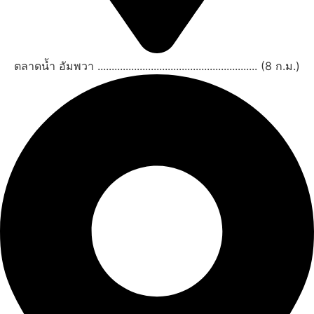
ตลาดน้ำ อัมพวา ......................................................... (8 ก.ม.)