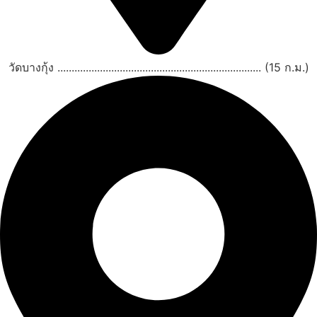
วัดบางกุ้ง ........................................................................ (15 ก.ม.)