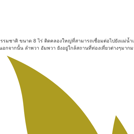
งธรรมชาติ ขนาด 8 ไร่ ติดคลองใหญ่ที่สามารถเชื่อมต่อไปยังแม่น้ำ
น นอกจากนั้น ลำพวา อัมพวา ยังอยู่ใกล้สถานที่ท่องเที่ยวต่างๆ