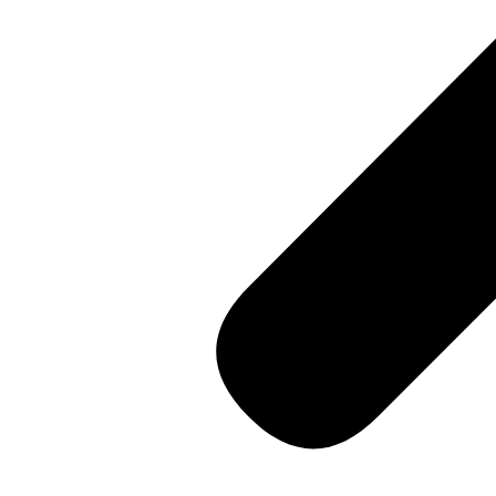
"ตลาดน้ำอัมพวา"
ดูทั้งหมด