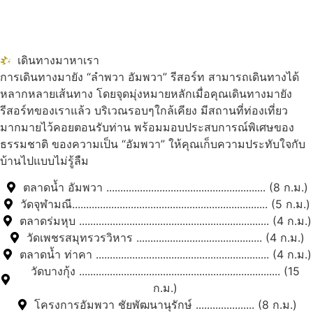
เดินทางมาหาเรา
การเดินทางมายัง “ลำพวา อัมพวา” รีสอร์ท สามารถเดินทางได้
หลากหลายเส้นทาง โดยจุดมุ่งหมายหลักเมื่อคุณเดินทางมายัง
รีสอร์ทของเราแล้ว บริเวณรอบๆใกล้เคียง มีสถานที่ท่องเที่ยว
มากมายไว้คอยตอนรับท่าน พร้อมมอบประสบการณ์พิเศษของ
ธรรมชาติ ของความเป็น “อัมพวา” ให้คุณเก็บความประทับใจกับ
บ้านไปแบบไม่รู้ลืม
ตลาดน้ำ อัมพวา ......................................................... (8 ก.ม.)
วัดจุฬามณี...................................................................... (5 ก.ม.)
ตลาดร่มหุบ .................................................................... (4 ก.ม.)
วัดเพชรสมุทรวรวิหาร ............................................. (4 ก.ม.)
ตลาดน้ำ ท่าคา .............................................................. (4 ก.ม.)
วัดบางกุ้ง ........................................................................ (15
ก.ม.)
โครงการอัมพวา ชัยพัฒนานุรักษ์ ..................... (8 ก.ม.)