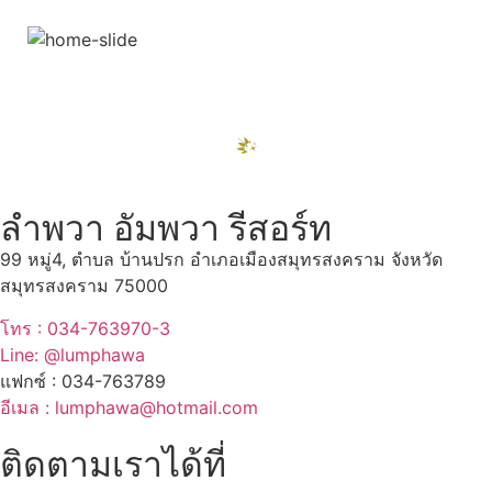
สถานที่ท่องเที่ยวรอบรีสอร์ท
"ตลาดน้ำอัมพวา"
ดูทั้งหมด
ลำพวา อัมพวา รีสอร์ท
99 หมู่4, ตำบล บ้านปรก อำเภอเมืองสมุทรสงคราม จังหวัด
สมุทรสงคราม 75000
โทร : 034-763970-3
Line: @lumphawa
แฟกซ์ : 034-763789
อีเมล : lumphawa@hotmail.com
ติดตามเราได้ที่