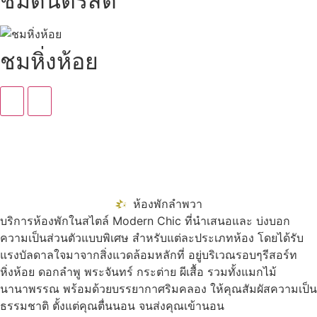
ชมดนตรีสด
ชมหิ่งห้อย
ห้องพักลำพวา
บริการห้องพักในสไตล์ Modern Chic ที่นำเสนอและ บ่งบอก
ความเป็นส่วนตัวแบบพิเศษ สำหรับแต่ละประเภทห้อง โดยได้รับ
แรงบัลดาลใจมาจากสิ่งแวดล้อมหลักที่ อยู่บริเวณรอบๆรีสอร์ท
หิ่งห้อย ดอกลำพู พระจันทร์ กระต่าย ผีเสื้อ รวมทั้งแมกไม้
นานาพรรณ พร้อมด้วยบรรยากาศริมคลอง ให้คุณสัมผัสความเป็น
ธรรมชาติ ตั้งแต่คุณตื่นนอน จนส่งคุณเข้านอน