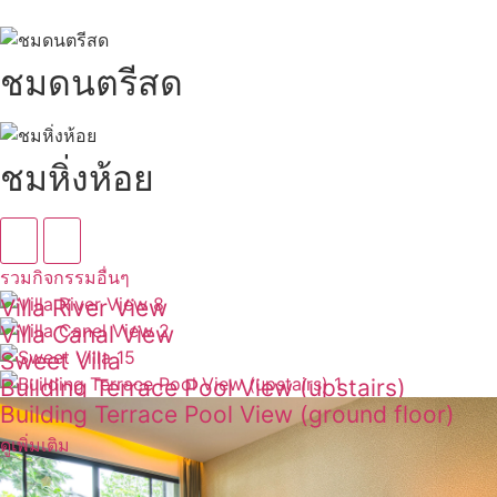
ชมดนตรีสด
ชมหิ่งห้อย
รวมกิจกรรมอื่นๆ
Villa River View
Villa Canal View
ดูเพิ่มเติม
Sweet Villa
ดูเพิ่มเติม
Building Terrace Pool View (upstairs)
ดูเพิ่มเติม
Building Terrace Pool View (ground floor)
ดูเพิ่มเติม
ดูเพิ่มเติม