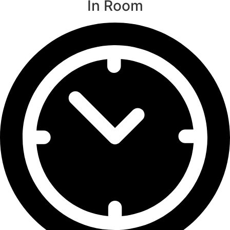
In Room