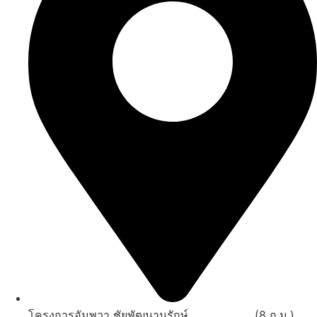
โครงการอัมพวา ชัยพัฒนานุรักษ์ ..................... (8 ก.ม.)