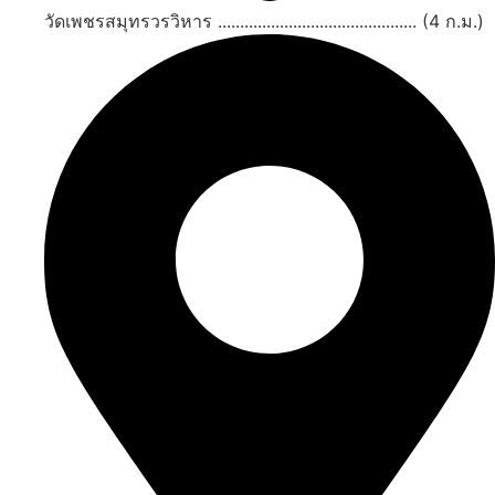
วัดเพชรสมุทรวรวิหาร ............................................. (4 ก.ม.)