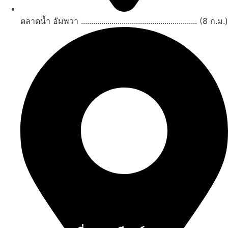
ตลาดน้ำ อัมพวา ......................................................... (8 ก.ม.)