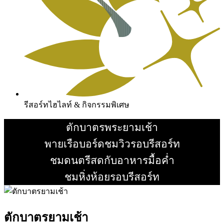
รีสอร์ทไฮไลท์ & กิจกรรมพิเศษ
ตักบาตรพระยามเช้า
อ่านเพิ่ม
พายเรือบอร์ดชมวิวรอบรีสอร์ท
อ่านเพิ่ม
ชมดนตรีสดกับอาหารมื้อค่ำ
อ่านเพิ่ม
ชมหิ่งห้อยรอบรีสอร์ท
อ่านเพิ่ม
ตักบาตรยามเช้า