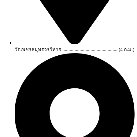
วัดเพชรสมุทรวรวิหาร ............................................. (4 ก.ม.)