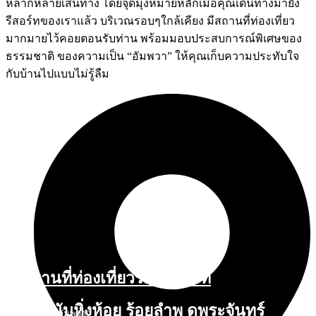
หลากหลายเส้นทาง โดยจุดมุ่งหมายหลักเมื่อคุณเดินทางมายัง
รีสอร์ทของเราแล้ว บริเวณรอบๆใกล้เคียง มีสถานที่ท่องเที่ยว
มากมายไว้คอยตอนรับท่าน พร้อมมอบประสบการณ์พิเศษของ
ธรรมชาติ ของความเป็น “อัมพวา” ให้คุณเก็บความประทับใจ
กับบ้านไปแบบไม่รู้ลืม
สถานที่ท่องเที่ยวรอบรีสอร์ท
นับหิ่งห้อย ร้อยลำพู ดูพระจันทร์
"ตลาดน้ำอัมพวา"