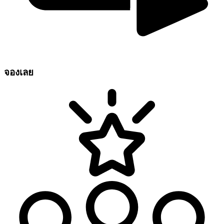
จองเลย