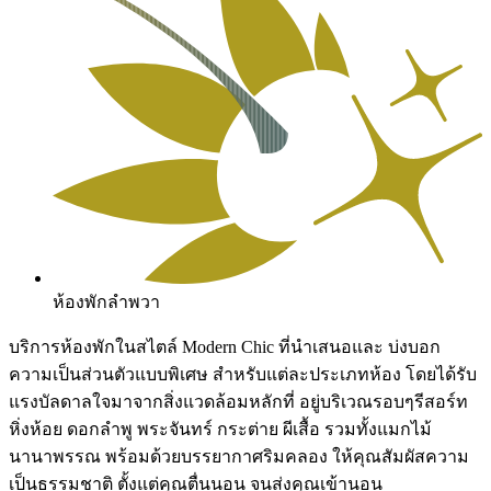
ห้องพักลำพวา
บริการห้องพักในสไตล์ Modern Chic ที่นำเสนอและ บ่งบอก
ความเป็นส่วนตัวแบบพิเศษ สำหรับแต่ละประเภทห้อง โดยได้รับ
แรงบัลดาลใจมาจากสิ่งแวดล้อมหลักที่ อยู่บริเวณรอบๆรีสอร์ท
หิ่งห้อย ดอกลำพู พระจันทร์ กระต่าย ผีเสื้อ รวมทั้งแมกไม้
นานาพรรณ พร้อมด้วยบรรยากาศริมคลอง ให้คุณสัมผัสความ
เป็นธรรมชาติ ตั้งแต่คุณตื่นนอน จนส่งคุณเข้านอน