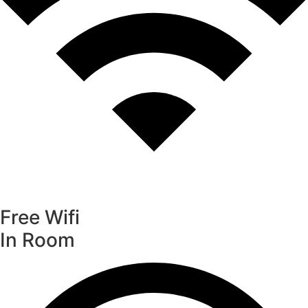
Free Wifi
In Room