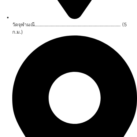
วัดจุฬามณี...................................................................... (5
ก.ม.)