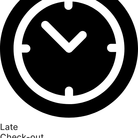
Late
Check-out