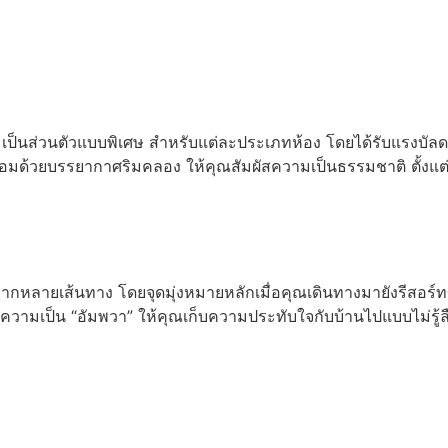
อ่านเพิ่ม
็นส่วนตัวแบบพิเศษ สำหรับแต่ละประเภทห้อง โดยได้รับแรงบัลดาลใ
้อมด้วยบรรยากาศริมคลอง ให้คุณสัมผัสความเป็นธรรมชาติ ตั้งแต
กหลายเส้นทาง โดยจุดมุ่งหมายหลักเมื่อคุณเดินทางมายังรีสอร์ทข
มเป็น “อัมพวา” ให้คุณเก็บความประทับใจกับบ้านไปแบบไม่รู้ล