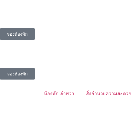
จองห้องพัก
จองห้องพัก
ห้องพัก ลำพวา
สิ่งอำนวยความสะดวก