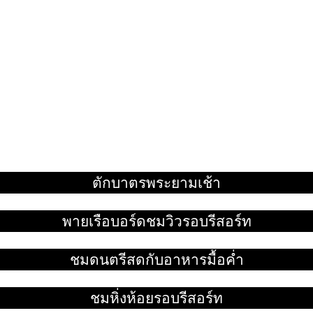
ตักบาตรพระยามเช้า
อ่านเพิ่ม
พายเรือบอร์ดชมวิวรอบรีสอร์ท
อ่านเพิ่ม
ชมดนตรีสดกับอาหารมื้อค่ำ
อ่านเพิ่ม
ชมหิ่งห้อยรอบรีสอร์ท