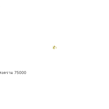
)
ท
ทรสงคราม 75000