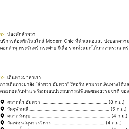
ห้องพักลำพวา
บริการห้องพักในสไตล์ Modern Chic ที่นำเสนอและ บ่งบอกความเป
ดอกลำพู พระจันทร์ กระต่าย ผีเสื้อ รวมทั้งแมกไม้นานาพรรณ พร
เดินทางมาหาเรา
การเดินทางมายัง “ลำพวา อัมพวา” รีสอร์ท สามารถเดินทางได้หลา
คอยตอนรับท่าน พร้อมมอบประสบการณ์พิเศษของธรรมชาติ ของควา
ตลาดน้ำ อัมพวา ......................................................... (8 ก.ม.)
วัดจุฬามณี...................................................................... (5 ก.ม.)
ตลาดร่มหุบ .................................................................... (4 ก.ม.)
วัดเพชรสมุทรวรวิหาร ............................................. (4 ก.ม.)