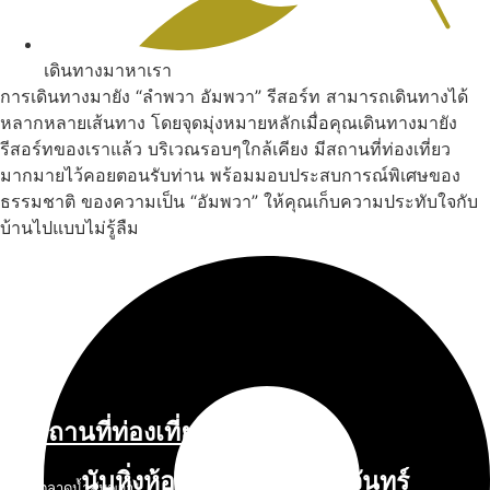
เดินทางมาหาเรา
การเดินทางมายัง “ลำพวา อัมพวา” รีสอร์ท สามารถเดินทางได้
หลากหลายเส้นทาง โดยจุดมุ่งหมายหลักเมื่อคุณเดินทางมายัง
รีสอร์ทของเราแล้ว บริเวณรอบๆใกล้เคียง มีสถานที่ท่องเที่ยว
มากมายไว้คอยตอนรับท่าน พร้อมมอบประสบการณ์พิเศษของ
ธรรมชาติ ของความเป็น “อัมพวา” ให้คุณเก็บความประทับใจกับ
บ้านไปแบบไม่รู้ลืม
สถานที่ท่องเที่ยวรอบรีสอร์ท
นับหิ่งห้อย ร้อยลำพู ดูพระจันทร์
"ตลาดน้ำอัมพวา"