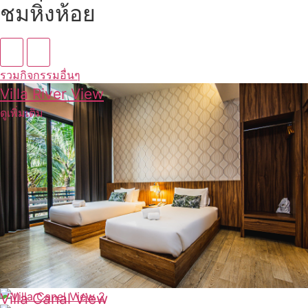
ชมหิ่งห้อย
รวมกิจกรรมอื่นๆ
Villa River View
ดูเพิ่มเติม
Villa Canal View