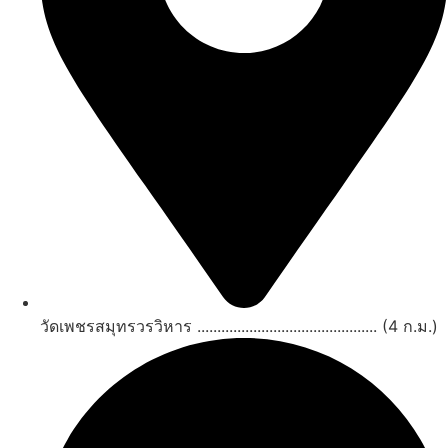
วัดเพชรสมุทรวรวิหาร ............................................. (4 ก.ม.)