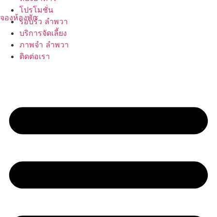
Skip
โปรโมชั่น
to
จองห้องพัก
รอบรั้ว ลำพวา
content
บริการจัดเลี้ยง
ภาพจำ ลำพวา
ติดต่อเรา