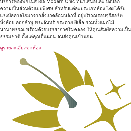
บริการห้องพักในสไตล์ Modern Chic ที่นำเสนอและ บ่งบอก
ความเป็นส่วนตัวแบบพิเศษ สำหรับแต่ละประเภทห้อง โดยได้รับ
แรงบัลดาลใจมาจากสิ่งแวดล้อมหลักที่ อยู่บริเวณรอบๆรีสอร์ท
หิ่งห้อย ดอกลำพู พระจันทร์ กระต่าย ผีเสื้อ รวมทั้งแมกไม้
นานาพรรณ พร้อมด้วยบรรยากาศริมคลอง ให้คุณสัมผัสความเป็น
ธรรมชาติ ตั้งแต่คุณตื่นนอน จนส่งคุณเข้านอน
ดูรายละเอียดทุกห้อง