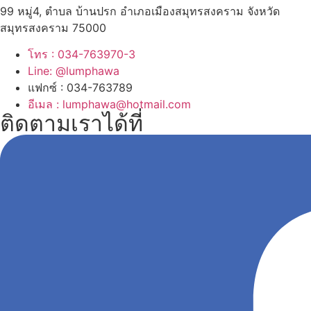
99 หมู่4, ตำบล บ้านปรก อำเภอเมืองสมุทรสงคราม จังหวัด
สมุทรสงคราม 75000
โทร : 034-763970-3
Line: @lumphawa
แฟกซ์ : 034-763789
อีเมล : lumphawa@hotmail.com
ติดตามเราได้ที่