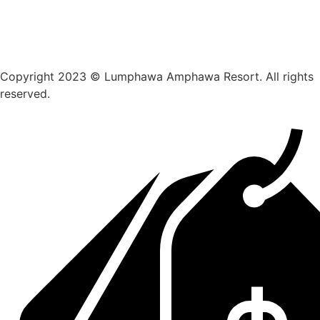
Copyright 2023 © Lumphawa Amphawa Resort. All rights
reserved.