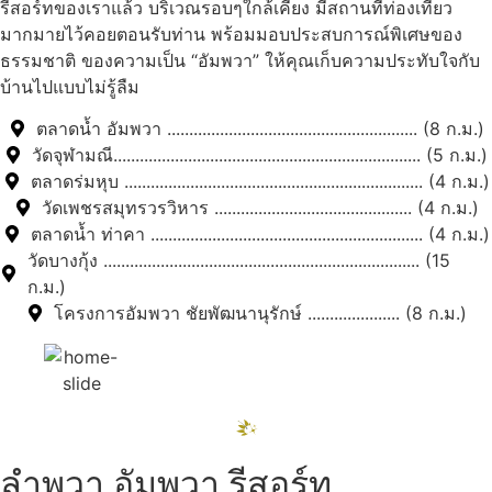
รีสอร์ทของเราแล้ว บริเวณรอบๆใกล้เคียง มีสถานที่ท่องเที่ยว
มากมายไว้คอยตอนรับท่าน พร้อมมอบประสบการณ์พิเศษของ
ธรรมชาติ ของความเป็น “อัมพวา” ให้คุณเก็บความประทับใจกับ
บ้านไปแบบไม่รู้ลืม
ตลาดน้ำ อัมพวา ......................................................... (8 ก.ม.)
วัดจุฬามณี...................................................................... (5 ก.ม.)
ตลาดร่มหุบ .................................................................... (4 ก.ม.)
วัดเพชรสมุทรวรวิหาร ............................................. (4 ก.ม.)
ตลาดน้ำ ท่าคา .............................................................. (4 ก.ม.)
วัดบางกุ้ง ........................................................................ (15
ก.ม.)
โครงการอัมพวา ชัยพัฒนานุรักษ์ ..................... (8 ก.ม.)
ลำพวา อัมพวา รีสอร์ท