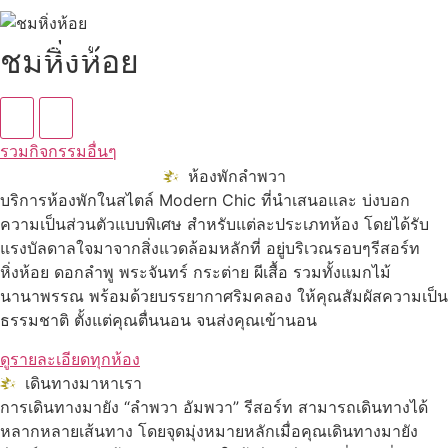
ดูทั้งหมด
ชมหิ่งห้อย
รวมกิจกรรมอื่นๆ
ห้องพักลำพวา
บริการห้องพักในสไตล์ Modern Chic ที่นำเสนอและ บ่งบอก
ความเป็นส่วนตัวแบบพิเศษ สำหรับแต่ละประเภทห้อง โดยได้รับ
แรงบัลดาลใจมาจากสิ่งแวดล้อมหลักที่ อยู่บริเวณรอบๆรีสอร์ท
หิ่งห้อย ดอกลำพู พระจันทร์ กระต่าย ผีเสื้อ รวมทั้งแมกไม้
นานาพรรณ พร้อมด้วยบรรยากาศริมคลอง ให้คุณสัมผัสความเป็น
ธรรมชาติ ตั้งแต่คุณตื่นนอน จนส่งคุณเข้านอน
ดูรายละเอียดทุกห้อง
เดินทางมาหาเรา
การเดินทางมายัง “ลำพวา อัมพวา” รีสอร์ท สามารถเดินทางได้
หลากหลายเส้นทาง โดยจุดมุ่งหมายหลักเมื่อคุณเดินทางมายัง