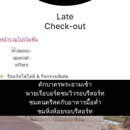
Late
Check-out
หน้ารวมโปรโมชั่น
รีสอร์ทไฮไลท์ & กิจกรรมพิเศษ
ตักบาตรพระยามเช้า
อ่านเพิ่ม
พายเรือบอร์ดชมวิวรอบรีสอร์ท
อ่านเพิ่ม
ชมดนตรีสดกับอาหารมื้อค่ำ
อ่านเพิ่ม
ชมหิ่งห้อยรอบรีสอร์ท
อ่านเพิ่ม