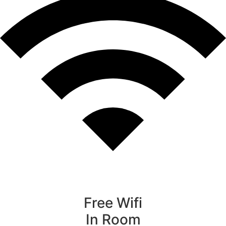
Free Wifi
In Room