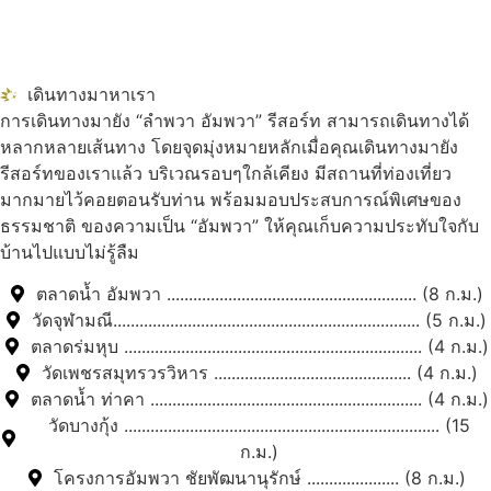
เดินทางมาหาเรา
การเดินทางมายัง “ลำพวา อัมพวา” รีสอร์ท สามารถเดินทางได้
หลากหลายเส้นทาง โดยจุดมุ่งหมายหลักเมื่อคุณเดินทางมายัง
รีสอร์ทของเราแล้ว บริเวณรอบๆใกล้เคียง มีสถานที่ท่องเที่ยว
มากมายไว้คอยตอนรับท่าน พร้อมมอบประสบการณ์พิเศษของ
ธรรมชาติ ของความเป็น “อัมพวา” ให้คุณเก็บความประทับใจกับ
บ้านไปแบบไม่รู้ลืม
ตลาดน้ำ อัมพวา ......................................................... (8 ก.ม.)
วัดจุฬามณี...................................................................... (5 ก.ม.)
ตลาดร่มหุบ .................................................................... (4 ก.ม.)
วัดเพชรสมุทรวรวิหาร ............................................. (4 ก.ม.)
ตลาดน้ำ ท่าคา .............................................................. (4 ก.ม.)
วัดบางกุ้ง ........................................................................ (15
ก.ม.)
โครงการอัมพวา ชัยพัฒนานุรักษ์ ..................... (8 ก.ม.)