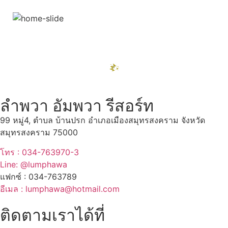
สถานที่ท่องเที่ยวรอบรีสอร์ท
"ตลาดน้ำอัมพวา"
ดูทั้งหมด
ลำพวา อัมพวา รีสอร์ท
99 หมู่4, ตำบล บ้านปรก อำเภอเมืองสมุทรสงคราม จังหวัด
สมุทรสงคราม 75000
โทร : 034-763970-3
Line: @lumphawa
แฟกซ์ : 034-763789
อีเมล : lumphawa@hotmail.com
ติดตามเราได้ที่