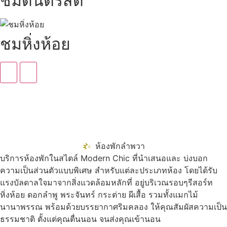
ชมดนตรีสด
ชมหิ่งห้อย
ห้องพักลำพวา
บริการห้องพักในสไตล์ Modern Chic ที่นำเสนอและ บ่งบอก
ความเป็นส่วนตัวแบบพิเศษ สำหรับแต่ละประเภทห้อง โดยได้รับ
แรงบัลดาลใจมาจากสิ่งแวดล้อมหลักที่ อยู่บริเวณรอบๆรีสอร์ท
หิ่งห้อย ดอกลำพู พระจันทร์ กระต่าย ผีเสื้อ รวมทั้งแมกไม้
นานาพรรณ พร้อมด้วยบรรยากาศริมคลอง ให้คุณสัมผัสความเป็น
ธรรมชาติ ตั้งแต่คุณตื่นนอน จนส่งคุณเข้านอน