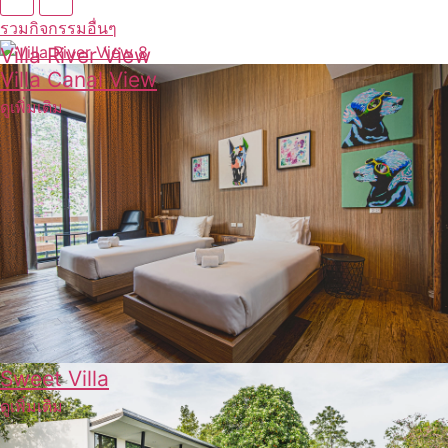
รวมกิจกรรมอื่นๆ
Villa River View
Villa Canal View
ดูเพิ่มเติม
ดูเพิ่มเติม
Sweet Villa
ดูเพิ่มเติม