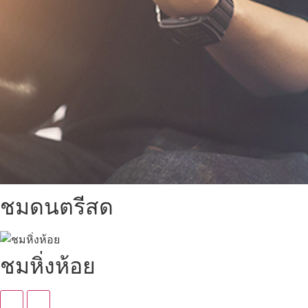
ชมดนตรีสด
ชมหิ่งห้อย