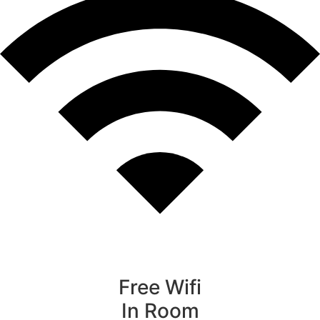
Free Wifi
In Room