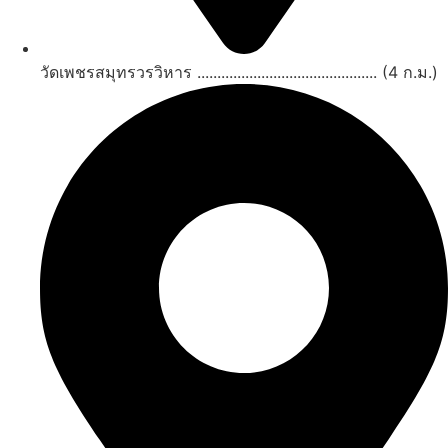
วัดเพชรสมุทรวรวิหาร ............................................. (4 ก.ม.)