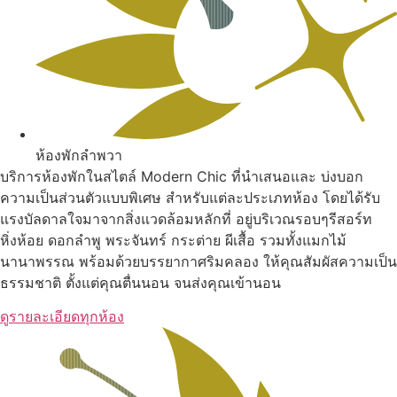
ห้องพักลำพวา
บริการห้องพักในสไตล์ Modern Chic ที่นำเสนอและ บ่งบอก
ความเป็นส่วนตัวแบบพิเศษ สำหรับแต่ละประเภทห้อง โดยได้รับ
แรงบัลดาลใจมาจากสิ่งแวดล้อมหลักที่ อยู่บริเวณรอบๆรีสอร์ท
หิ่งห้อย ดอกลำพู พระจันทร์ กระต่าย ผีเสื้อ รวมทั้งแมกไม้
นานาพรรณ พร้อมด้วยบรรยากาศริมคลอง ให้คุณสัมผัสความเป็น
ธรรมชาติ ตั้งแต่คุณตื่นนอน จนส่งคุณเข้านอน
ดูรายละเอียดทุกห้อง