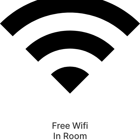
Free Wifi
In Room