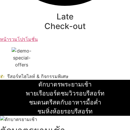
Late
Check-out
หน้ารวมโปรโมชั่น
รีสอร์ทไฮไลท์ & กิจกรรมพิเศษ
ตักบาตรพระยามเช้า
อ่านเพิ่ม
พายเรือบอร์ดชมวิวรอบรีสอร์ท
อ่านเพิ่ม
ชมดนตรีสดกับอาหารมื้อค่ำ
อ่านเพิ่ม
ชมหิ่งห้อยรอบรีสอร์ท
อ่านเพิ่ม