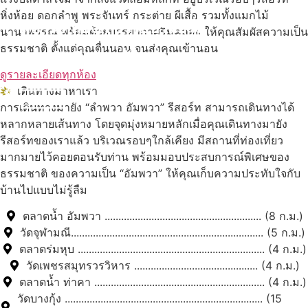
หิ่งห้อย ดอกลำพู พระจันทร์ กระต่าย ผีเสื้อ รวมทั้งแมกไม้
สถานที่ท่องเที่ยวรอบรีสอร์ท
นานาพรรณ พร้อมด้วยบรรยากาศริมคลอง ให้คุณสัมผัสความเป็น
ธรรมชาติ ตั้งแต่คุณตื่นนอน จนส่งคุณเข้านอน
นับหิ่งห้อย ร้อยลำพู ดูพระจันทร์
"ตลาดน้ำอัมพวา"
ดูรายละเอียดทุกห้อง
เดินทางมาหาเรา
ดูทั้งหมด
การเดินทางมายัง “ลำพวา อัมพวา” รีสอร์ท สามารถเดินทางได้
หลากหลายเส้นทาง โดยจุดมุ่งหมายหลักเมื่อคุณเดินทางมายัง
รีสอร์ทของเราแล้ว บริเวณรอบๆใกล้เคียง มีสถานที่ท่องเที่ยว
มากมายไว้คอยตอนรับท่าน พร้อมมอบประสบการณ์พิเศษของ
ธรรมชาติ ของความเป็น “อัมพวา” ให้คุณเก็บความประทับใจกับ
บ้านไปแบบไม่รู้ลืม
ตลาดน้ำ อัมพวา ......................................................... (8 ก.ม.)
วัดจุฬามณี...................................................................... (5 ก.ม.)
ตลาดร่มหุบ .................................................................... (4 ก.ม.)
วัดเพชรสมุทรวรวิหาร ............................................. (4 ก.ม.)
ตลาดน้ำ ท่าคา .............................................................. (4 ก.ม.)
วัดบางกุ้ง ........................................................................ (15