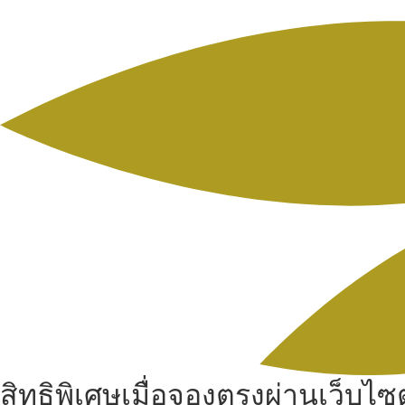
สิทธิพิเศษเมื่อจองตรงผ่านเว็บไซต