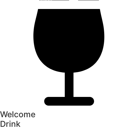
"ตลาดน้ำอัมพวา"
ดูทั้งหมด
Welcome
Drink