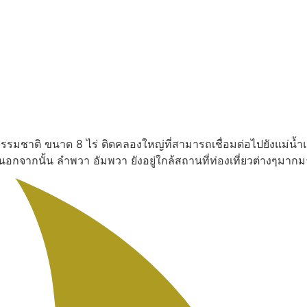
งธรรมชาติ ขนาด 8 ไร่ ติดคลองใหญ่ที่สามารถเชื่อมต่อไปยังแม่น้ำ
น นอกจากนั้น ลำพวา อัมพวา ยังอยู่ใกล้สถานที่ท่องเที่ยวต่างๆ