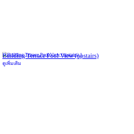
Building Terrace Pool View (upstairs)
ดูเพิ่มเติม