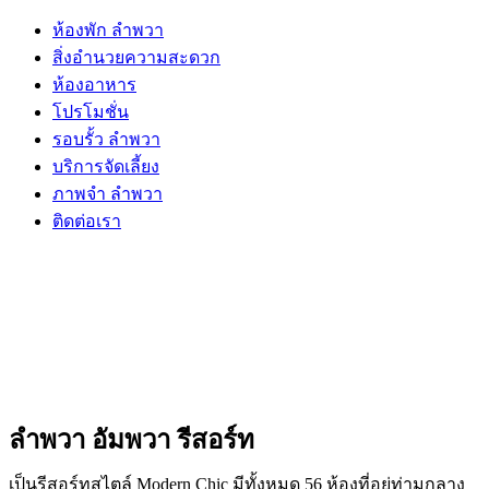
ห้องพัก ลำพวา
สิ่งอำนวยความสะดวก
ห้องอาหาร
โปรโมชั่น
รอบรั้ว ลำพวา
บริการจัดเลี้ยง
ภาพจำ ลำพวา
ติดต่อเรา
ลำพวา อัมพวา รีสอร์ท
เป็นรีสอร์ทสไตล์ Modern Chic มีทั้งหมด 56 ห้องที่อยู่ท่ามกลาง