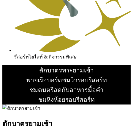
รีสอร์ทไฮไลท์ & กิจกรรมพิเศษ
ตักบาตรพระยามเช้า
อ่านเพิ่ม
พายเรือบอร์ดชมวิวรอบรีสอร์ท
อ่านเพิ่ม
ชมดนตรีสดกับอาหารมื้อค่ำ
อ่านเพิ่ม
ชมหิ่งห้อยรอบรีสอร์ท
อ่านเพิ่ม
ตักบาตรยามเช้า