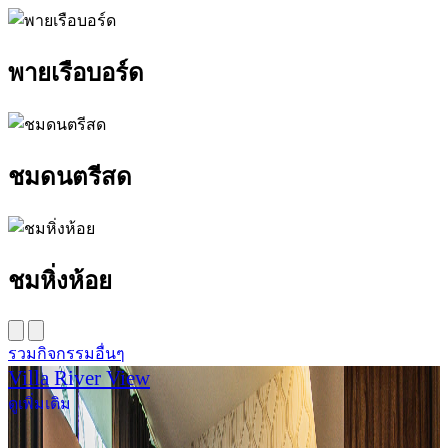
พายเรือบอร์ด
ชมดนตรีสด
ชมหิ่งห้อย
รวมกิจกรรมอื่นๆ
Villa River View
ดูเพิ่มเติม