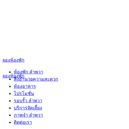
Skip
to
content
จองห้องพัก
ห้องพัก ลำพวา
จองห้องพัก
สิ่งอำนวยความสะดวก
ห้องอาหาร
โปรโมชั่น
รอบรั้ว ลำพวา
บริการจัดเลี้ยง
ภาพจำ ลำพวา
ติดต่อเรา