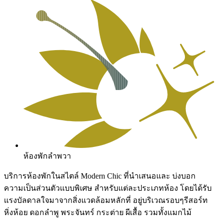
ห้องพักลำพวา
บริการห้องพักในสไตล์ Modern Chic ที่นำเสนอและ บ่งบอก
ความเป็นส่วนตัวแบบพิเศษ สำหรับแต่ละประเภทห้อง โดยได้รับ
แรงบัลดาลใจมาจากสิ่งแวดล้อมหลักที่ อยู่บริเวณรอบๆรีสอร์ท
หิ่งห้อย ดอกลำพู พระจันทร์ กระต่าย ผีเสื้อ รวมทั้งแมกไม้