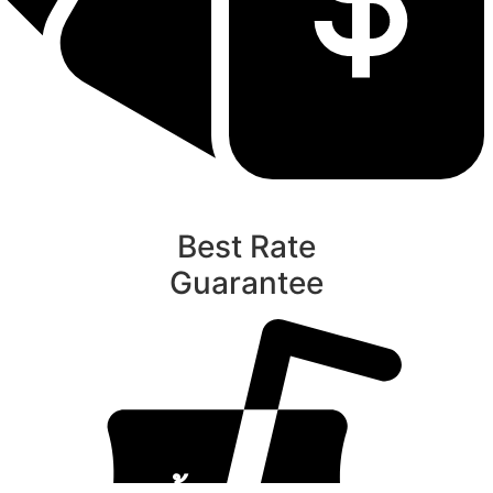
Best Rate
Guarantee
ท
นับหิ่งห้อย ร้อยลำพู ดูพระจันทร