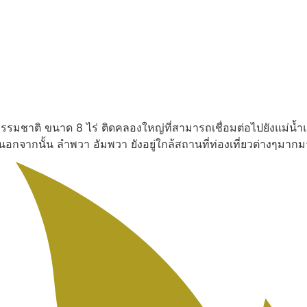
งธรรมชาติ ขนาด 8 ไร่ ติดคลองใหญ่ที่สามารถเชื่อมต่อไปยังแม่น้ำ
น นอกจากนั้น ลำพวา อัมพวา ยังอยู่ใกล้สถานที่ท่องเที่ยวต่างๆ