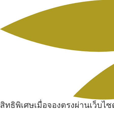
สิทธิพิเศษเมื่อจองตรงผ่านเว็บไซต