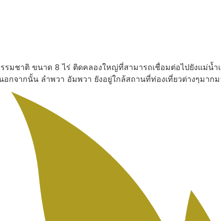
งธรรมชาติ ขนาด 8 ไร่ ติดคลองใหญ่ที่สามารถเชื่อมต่อไปยังแม่น้ำ
น นอกจากนั้น ลำพวา อัมพวา ยังอยู่ใกล้สถานที่ท่องเที่ยวต่างๆ