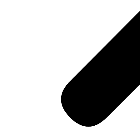
"ตลาดน้ำอัมพวา"
ดูทั้งหมด