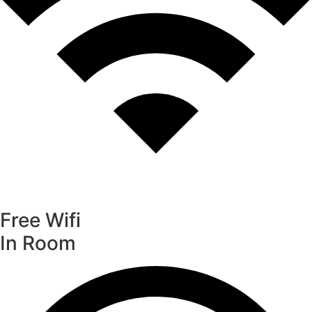
Free Wifi
In Room