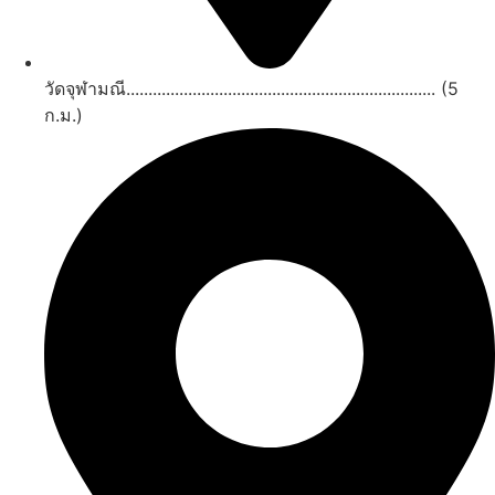
วัดจุฬามณี...................................................................... (5
ก.ม.)