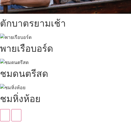
ตักบาตรยามเช้า
พายเรือบอร์ด
ชมดนตรีสด
ชมหิ่งห้อย