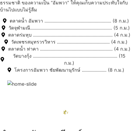
ธรรมชาติ ของความเป็น “อัมพวา” ให้คุณเก็บความประทับใจกับ
บ้านไปแบบไม่รู้ลืม
ตลาดน้ำ อัมพวา ......................................................... (8 ก.ม.)
วัดจุฬามณี...................................................................... (5 ก.ม.)
ตลาดร่มหุบ .................................................................... (4 ก.ม.)
วัดเพชรสมุทรวรวิหาร ............................................. (4 ก.ม.)
ตลาดน้ำ ท่าคา .............................................................. (4 ก.ม.)
วัดบางกุ้ง ........................................................................ (15
ก.ม.)
โครงการอัมพวา ชัยพัฒนานุรักษ์ ..................... (8 ก.ม.)
สถานที่ท่องเที่ยวรอบรีสอร์ท
"ตลาดน้ำอัมพวา"
ดูทั้งหมด