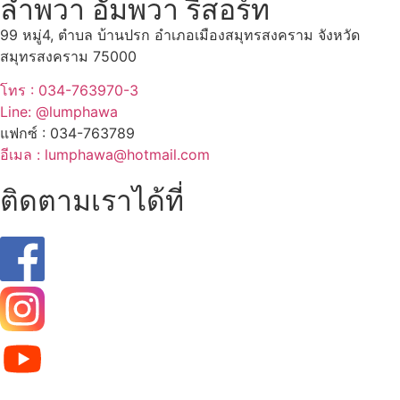
ลำพวา อัมพวา รีสอร์ท
99 หมู่4, ตำบล บ้านปรก อำเภอเมืองสมุทรสงคราม จังหวัด
สมุทรสงคราม 75000
โทร : 034-763970-3
Line: @lumphawa
แฟกซ์ : 034-763789
อีเมล : lumphawa@hotmail.com
ติดตามเราได้ที่