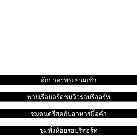
ตักบาตรพระยามเช้า
อ่านเพิ่ม
พายเรือบอร์ดชมวิวรอบรีสอร์ท
อ่านเพิ่ม
ชมดนตรีสดกับอาหารมื้อค่ำ
อ่านเพิ่ม
ชมหิ่งห้อยรอบรีสอร์ท