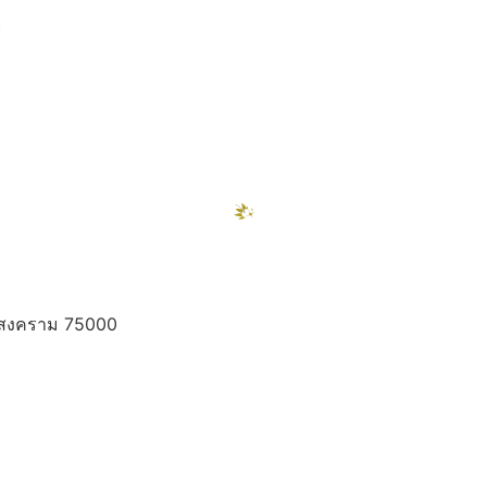
)
ท
ทรสงคราม 75000