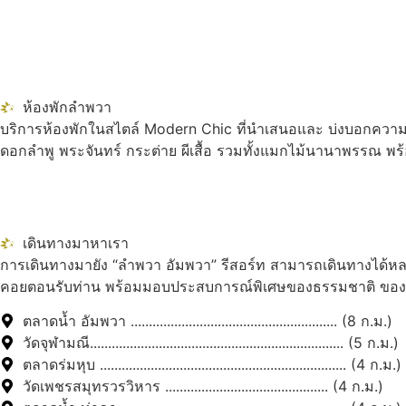
ห้องพักลำพวา
บริการห้องพักในสไตล์ Modern Chic ที่นำเสนอและ บ่งบอกความเป
ดอกลำพู พระจันทร์ กระต่าย ผีเสื้อ รวมทั้งแมกไม้นานาพรรณ พร
เดินทางมาหาเรา
การเดินทางมายัง “ลำพวา อัมพวา” รีสอร์ท สามารถเดินทางได้หลา
คอยตอนรับท่าน พร้อมมอบประสบการณ์พิเศษของธรรมชาติ ของควา
ตลาดน้ำ อัมพวา ......................................................... (8 ก.ม.)
วัดจุฬามณี...................................................................... (5 ก.ม.)
ตลาดร่มหุบ .................................................................... (4 ก.ม.)
วัดเพชรสมุทรวรวิหาร ............................................. (4 ก.ม.)