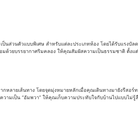
อ่านเพิ่ม
็นส่วนตัวแบบพิเศษ สำหรับแต่ละประเภทห้อง โดยได้รับแรงบัลดาลใ
้อมด้วยบรรยากาศริมคลอง ให้คุณสัมผัสความเป็นธรรมชาติ ตั้งแต
กหลายเส้นทาง โดยจุดมุ่งหมายหลักเมื่อคุณเดินทางมายังรีสอร์ทข
มเป็น “อัมพวา” ให้คุณเก็บความประทับใจกับบ้านไปแบบไม่รู้ล