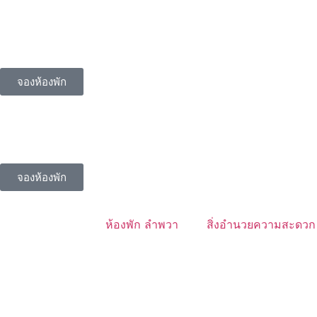
จองห้องพัก
จองห้องพัก
ห้องพัก ลำพวา
สิ่งอำนวยความสะดวก