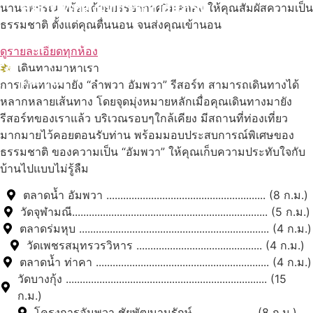
สถานที่ท่องเที่ยวรอบรีสอร์ท
นานาพรรณ พร้อมด้วยบรรยากาศริมคลอง ให้คุณสัมผัสความเป็น
ธรรมชาติ ตั้งแต่คุณตื่นนอน จนส่งคุณเข้านอน
นับหิ่งห้อย ร้อยลำพู ดูพระจันทร์
"ตลาดน้ำอัมพวา"
ดูรายละเอียดทุกห้อง
เดินทางมาหาเรา
ดูทั้งหมด
การเดินทางมายัง “ลำพวา อัมพวา” รีสอร์ท สามารถเดินทางได้
หลากหลายเส้นทาง โดยจุดมุ่งหมายหลักเมื่อคุณเดินทางมายัง
รีสอร์ทของเราแล้ว บริเวณรอบๆใกล้เคียง มีสถานที่ท่องเที่ยว
มากมายไว้คอยตอนรับท่าน พร้อมมอบประสบการณ์พิเศษของ
ธรรมชาติ ของความเป็น “อัมพวา” ให้คุณเก็บความประทับใจกับ
บ้านไปแบบไม่รู้ลืม
ตลาดน้ำ อัมพวา ......................................................... (8 ก.ม.)
วัดจุฬามณี...................................................................... (5 ก.ม.)
ตลาดร่มหุบ .................................................................... (4 ก.ม.)
วัดเพชรสมุทรวรวิหาร ............................................. (4 ก.ม.)
ตลาดน้ำ ท่าคา .............................................................. (4 ก.ม.)
วัดบางกุ้ง ........................................................................ (15
ก.ม.)
โครงการอัมพวา ชัยพัฒนานุรักษ์ ..................... (8 ก.ม.)