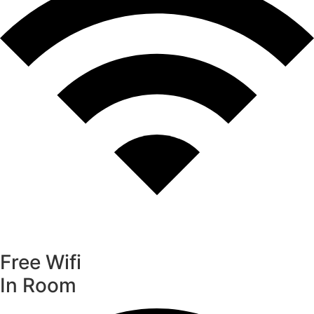
Free Wifi
In Room