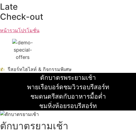
Late
Check-out
หน้ารวมโปรโมชั่น
รีสอร์ทไฮไลท์ & กิจกรรมพิเศษ
ตักบาตรพระยามเช้า
อ่านเพิ่ม
พายเรือบอร์ดชมวิวรอบรีสอร์ท
อ่านเพิ่ม
ชมดนตรีสดกับอาหารมื้อค่ำ
อ่านเพิ่ม
ชมหิ่งห้อยรอบรีสอร์ท
อ่านเพิ่ม
ตักบาตรยามเช้า