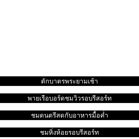
ตักบาตรพระยามเช้า
อ่านเพิ่ม
พายเรือบอร์ดชมวิวรอบรีสอร์ท
อ่านเพิ่ม
ชมดนตรีสดกับอาหารมื้อค่ำ
อ่านเพิ่ม
ชมหิ่งห้อยรอบรีสอร์ท