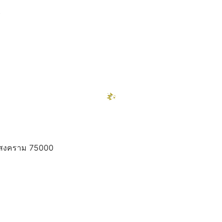
)
ท
ทรสงคราม 75000