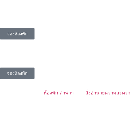
จองห้องพัก
จองห้องพัก
ห้องพัก ลำพวา
สิ่งอำนวยความสะดวก