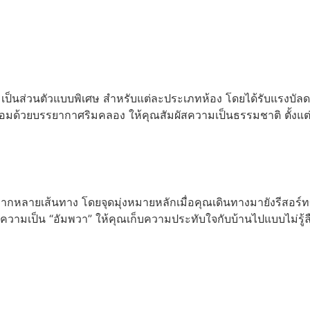
อ่านเพิ่ม
็นส่วนตัวแบบพิเศษ สำหรับแต่ละประเภทห้อง โดยได้รับแรงบัลดาลใ
้อมด้วยบรรยากาศริมคลอง ให้คุณสัมผัสความเป็นธรรมชาติ ตั้งแต
กหลายเส้นทาง โดยจุดมุ่งหมายหลักเมื่อคุณเดินทางมายังรีสอร์ทข
มเป็น “อัมพวา” ให้คุณเก็บความประทับใจกับบ้านไปแบบไม่รู้ล