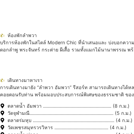
ห้องพักลำพวา
บริการห้องพักในสไตล์ Modern Chic ที่นำเสนอและ บ่งบอกความเป
ดอกลำพู พระจันทร์ กระต่าย ผีเสื้อ รวมทั้งแมกไม้นานาพรรณ พร
เดินทางมาหาเรา
การเดินทางมายัง “ลำพวา อัมพวา” รีสอร์ท สามารถเดินทางได้หลา
คอยตอนรับท่าน พร้อมมอบประสบการณ์พิเศษของธรรมชาติ ของควา
ตลาดน้ำ อัมพวา ......................................................... (8 ก.ม.)
วัดจุฬามณี...................................................................... (5 ก.ม.)
ตลาดร่มหุบ .................................................................... (4 ก.ม.)
วัดเพชรสมุทรวรวิหาร ............................................. (4 ก.ม.)