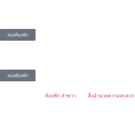
จองห้องพัก
จองห้องพัก
ห้องพัก ลำพวา
สิ่งอำนวยความสะดวก