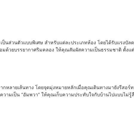
อ่านเพิ่ม
็นส่วนตัวแบบพิเศษ สำหรับแต่ละประเภทห้อง โดยได้รับแรงบัลดาลใ
้อมด้วยบรรยากาศริมคลอง ให้คุณสัมผัสความเป็นธรรมชาติ ตั้งแต
กหลายเส้นทาง โดยจุดมุ่งหมายหลักเมื่อคุณเดินทางมายังรีสอร์ทข
มเป็น “อัมพวา” ให้คุณเก็บความประทับใจกับบ้านไปแบบไม่รู้ล