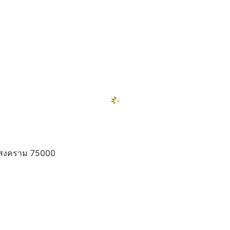
)
ท
ทรสงคราม 75000