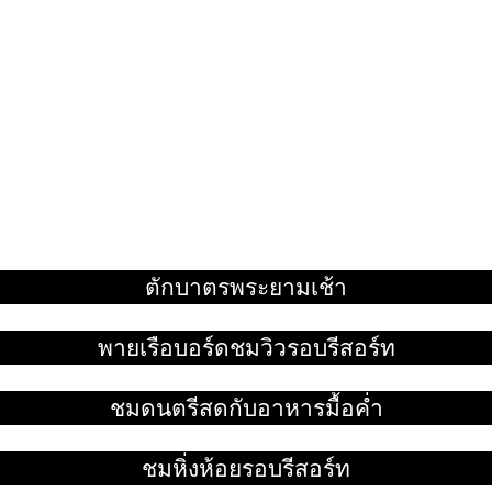
ตักบาตรพระยามเช้า
อ่านเพิ่ม
พายเรือบอร์ดชมวิวรอบรีสอร์ท
อ่านเพิ่ม
ชมดนตรีสดกับอาหารมื้อค่ำ
อ่านเพิ่ม
ชมหิ่งห้อยรอบรีสอร์ท