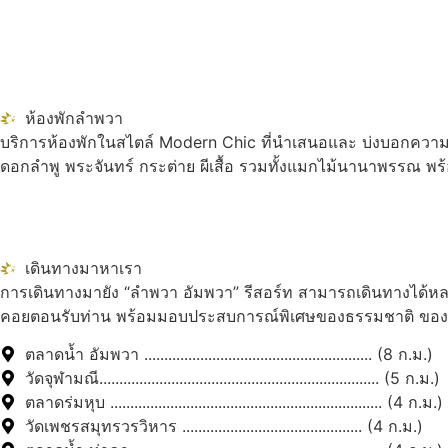
ห้องพักลำพวา
บริการห้องพักในสไตล์ Modern Chic ที่นำเสนอและ บ่งบอกความเป
ดอกลำพู พระจันทร์ กระต่าย ผีเสื้อ รวมทั้งแมกไม้นานาพรรณ พร
เดินทางมาหาเรา
การเดินทางมายัง “ลำพวา อัมพวา” รีสอร์ท สามารถเดินทางได้หลา
คอยตอนรับท่าน พร้อมมอบประสบการณ์พิเศษของธรรมชาติ ของควา
ตลาดน้ำ อัมพวา ......................................................... (8 ก.ม.)
วัดจุฬามณี...................................................................... (5 ก.ม.)
ตลาดร่มหุบ .................................................................... (4 ก.ม.)
วัดเพชรสมุทรวรวิหาร ............................................. (4 ก.ม.)