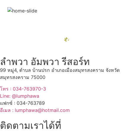
สถานที่ท่องเที่ยวรอบรีสอร์ท
"ตลาดน้ำอัมพวา"
ดูทั้งหมด
ลำพวา อัมพวา รีสอร์ท
99 หมู่4, ตำบล บ้านปรก อำเภอเมืองสมุทรสงคราม จังหวัด
สมุทรสงคราม 75000
โทร : 034-763970-3
Line: @lumphawa
แฟกซ์ : 034-763789
อีเมล : lumphawa@hotmail.com
ติดตามเราได้ที่