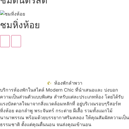
ชมดนตรีสด
ชมหิ่งห้อย
ห้องพักลำพวา
บริการห้องพักในสไตล์ Modern Chic ที่นำเสนอและ บ่งบอก
ความเป็นส่วนตัวแบบพิเศษ สำหรับแต่ละประเภทห้อง โดยได้รับ
แรงบัลดาลใจมาจากสิ่งแวดล้อมหลักที่ อยู่บริเวณรอบๆรีสอร์ท
หิ่งห้อย ดอกลำพู พระจันทร์ กระต่าย ผีเสื้อ รวมทั้งแมกไม้
นานาพรรณ พร้อมด้วยบรรยากาศริมคลอง ให้คุณสัมผัสความเป็น
ธรรมชาติ ตั้งแต่คุณตื่นนอน จนส่งคุณเข้านอน