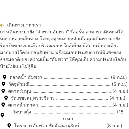
เดินทางมาหาเรา
การเดินทางมายัง “ลำพวา อัมพวา” รีสอร์ท สามารถเดินทางได้
หลากหลายเส้นทาง โดยจุดมุ่งหมายหลักเมื่อคุณเดินทางมายัง
รีสอร์ทของเราแล้ว บริเวณรอบๆใกล้เคียง มีสถานที่ท่องเที่ยว
มากมายไว้คอยตอนรับท่าน พร้อมมอบประสบการณ์พิเศษของ
ธรรมชาติ ของความเป็น “อัมพวา” ให้คุณเก็บความประทับใจกับ
บ้านไปแบบไม่รู้ลืม
ตลาดน้ำ อัมพวา ......................................................... (8 ก.ม.)
วัดจุฬามณี...................................................................... (5 ก.ม.)
ตลาดร่มหุบ .................................................................... (4 ก.ม.)
วัดเพชรสมุทรวรวิหาร ............................................. (4 ก.ม.)
ตลาดน้ำ ท่าคา .............................................................. (4 ก.ม.)
วัดบางกุ้ง ........................................................................ (15
ก.ม.)
โครงการอัมพวา ชัยพัฒนานุรักษ์ ..................... (8 ก.ม.)