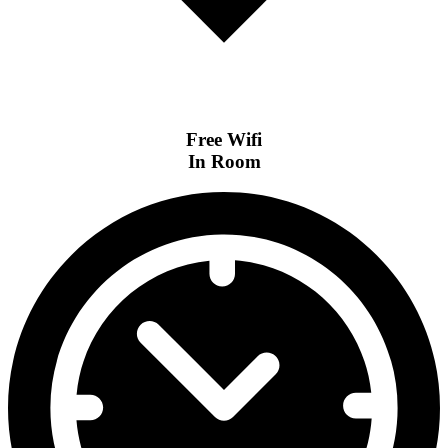
Free Wifi
In Room