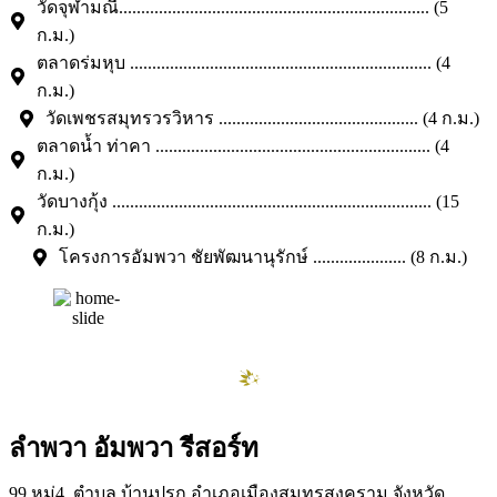
วัดจุฬามณี...................................................................... (5
ก.ม.)
ตลาดร่มหุบ .................................................................... (4
ก.ม.)
วัดเพชรสมุทรวรวิหาร ............................................. (4 ก.ม.)
ตลาดน้ำ ท่าคา .............................................................. (4
ก.ม.)
วัดบางกุ้ง ........................................................................ (15
ก.ม.)
โครงการอัมพวา ชัยพัฒนานุรักษ์ ..................... (8 ก.ม.)
ลำพวา อัมพวา รีสอร์ท
99 หมู่4, ตำบล บ้านปรก อำเภอเมืองสมุทรสงคราม จังหวัด