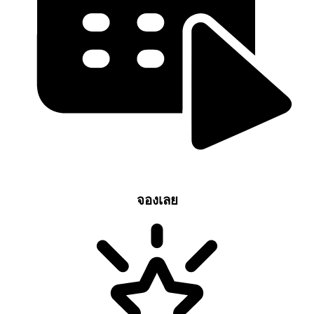
จองเลย