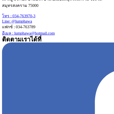
สมุทรสงคราม 75000
โทร : 034-763970-3
Line: @lumphawa
แฟกซ์ : 034-763789
อีเมล : lumphawa@hotmail.com
ติดตามเราได้ที่