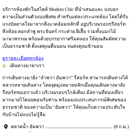
บริการห้องพักในสไตล์ Modern Chic ที่นำเสนอและ บ่งบอก
ความเป็นส่วนตัวแบบพิเศษ สำหรับแต่ละประเภทห้อง โดยได้รับ
แรงบัลดาลใจมาจากสิ่งแวดล้อมหลักที่ อยู่บริเวณรอบๆรีสอร์ท
หิ่งห้อย ดอกลำพู พระจันทร์ กระต่าย ผีเสื้อ รวมทั้งแมกไม้
นานาพรรณ พร้อมด้วยบรรยากาศริมคลอง ให้คุณสัมผัสความ
เป็นธรรมชาติ ตั้งแต่คุณตื่นนอน จนส่งคุณเข้านอน
ดูรายละเอียดทุกห้อง
เดินทางมาหาเรา
การเดินทางมายัง “ลำพวา อัมพวา” รีสอร์ท สามารถเดินทางได้
หลากหลายเส้นทาง โดยจุดมุ่งหมายหลักเมื่อคุณเดินทางมายัง
รีสอร์ทของเราแล้ว บริเวณรอบๆใกล้เคียง มีสถานที่ท่องเที่ยว
มากมายไว้คอยตอนรับท่าน พร้อมมอบประสบการณ์พิเศษของ
ธรรมชาติ ของความเป็น “อัมพวา” ให้คุณเก็บความประทับใจ
กับบ้านไปแบบไม่รู้ลืม
ตลาดน้ำ อัมพวา ......................................................... (8 ก.ม.)