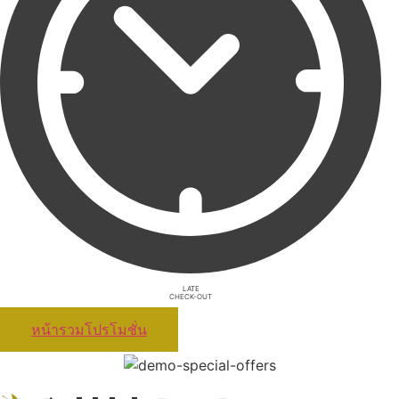
LATE
CHECK-OUT
หน้ารวมโปรโมชั่น