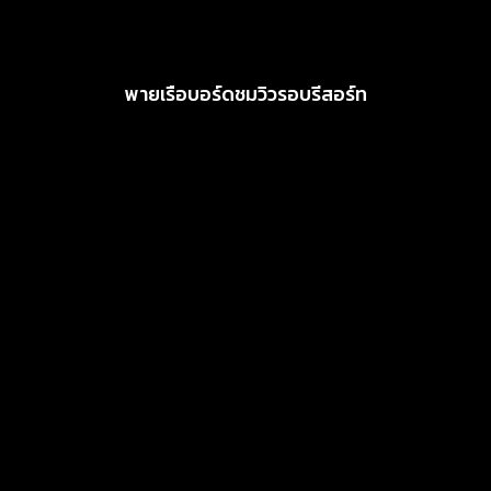
พายเรือบอร์ดชมวิวรอบรีสอร์ท
อ่านเพิ่ม