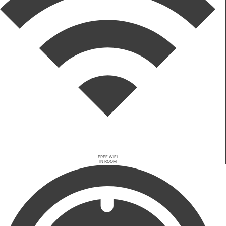
FREE WIFI
IN ROOM