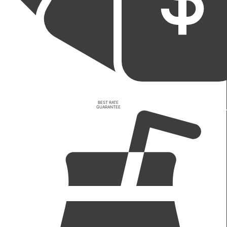
BEST RATE
GUARANTEE