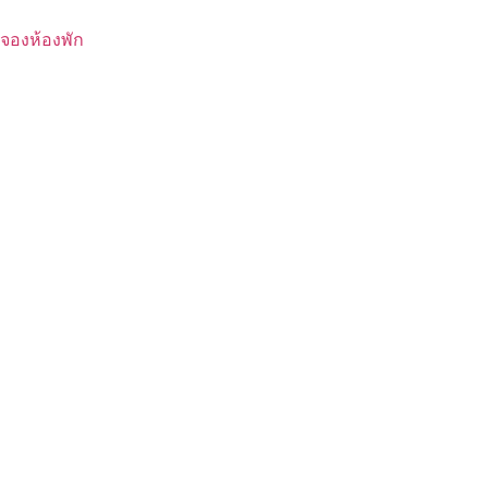
Skip
to
จองห้องพัก
content