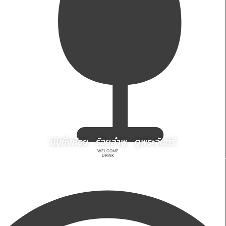
นับหิ่งห้อย ร้อยลำพู ดูพระจันทร์
WELCOME
DRINK