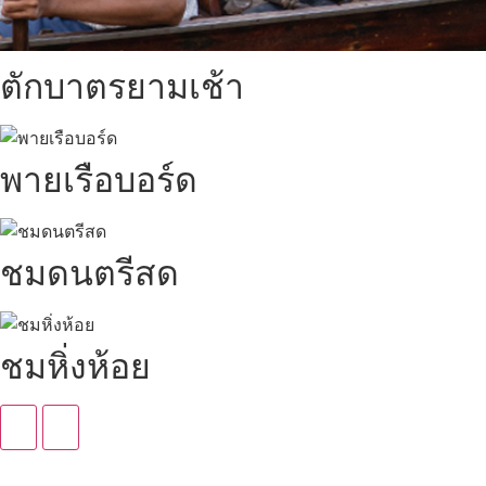
ตักบาตรยามเช้า
พายเรือบอร์ด
ชมดนตรีสด
ชมหิ่งห้อย