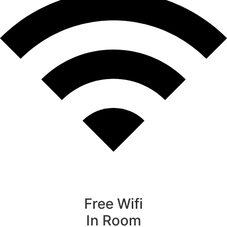
Free Wifi
In Room