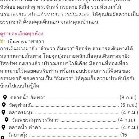
หิ่งห้อย ดอกลำพู พระจันทร์ กระต่าย ผีเสื้อ รวมทั้งแมกไม้
สถานที่ท่องเที่ยวรอบรีสอร์ท
นานาพรรณ พร้อมด้วยบรรยากาศริมคลอง ให้คุณสัมผัสความเป็น
ธรรมชาติ ตั้งแต่คุณตื่นนอน จนส่งคุณเข้านอน
นับหิ่งห้อย ร้อยลำพู ดูพระจันทร์
"ตลาดน้ำอัมพวา"
ดูรายละเอียดทุกห้อง
เดินทางมาหาเรา
ดูทั้งหมด
การเดินทางมายัง “ลำพวา อัมพวา” รีสอร์ท สามารถเดินทางได้
หลากหลายเส้นทาง โดยจุดมุ่งหมายหลักเมื่อคุณเดินทางมายัง
รีสอร์ทของเราแล้ว บริเวณรอบๆใกล้เคียง มีสถานที่ท่องเที่ยว
มากมายไว้คอยตอนรับท่าน พร้อมมอบประสบการณ์พิเศษของ
ธรรมชาติ ของความเป็น “อัมพวา” ให้คุณเก็บความประทับใจกับ
บ้านไปแบบไม่รู้ลืม
ตลาดน้ำ อัมพวา ......................................................... (8 ก.ม.)
วัดจุฬามณี...................................................................... (5 ก.ม.)
ตลาดร่มหุบ .................................................................... (4 ก.ม.)
วัดเพชรสมุทรวรวิหาร ............................................. (4 ก.ม.)
ตลาดน้ำ ท่าคา .............................................................. (4 ก.ม.)
วัดบางกุ้ง ........................................................................ (15