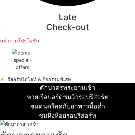
Late
Check-out
หน้ารวมโปรโมชั่น
รีสอร์ทไฮไลท์ & กิจกรรมพิเศษ
ตักบาตรพระยามเช้า
อ่านเพิ่ม
พายเรือบอร์ดชมวิวรอบรีสอร์ท
อ่านเพิ่ม
ชมดนตรีสดกับอาหารมื้อค่ำ
อ่านเพิ่ม
ชมหิ่งห้อยรอบรีสอร์ท
อ่านเพิ่ม